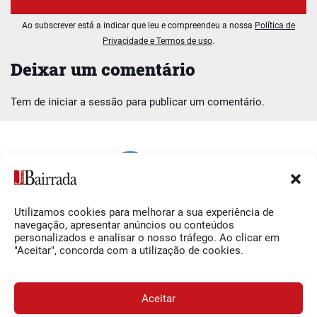
Ao subscrever está a indicar que leu e compreendeu a nossa
Política de
Privacidade e Termos de uso
.
Deixar um comentário
Tem de
iniciar a sessão
para publicar um comentário.
Utilizamos cookies para melhorar a sua experiência de
Siga-nos
O Jornal da Bairrada
navegação, apresentar anúncios ou conteúdos
personalizados e analisar o nosso tráfego. Ao clicar em
Facebook
Contactos
"Aceitar", concorda com a utilização de cookies.
Instagram
Ficha Técnica
YouTube
Estatuto Editorial
Aceitar
Termos e Condições