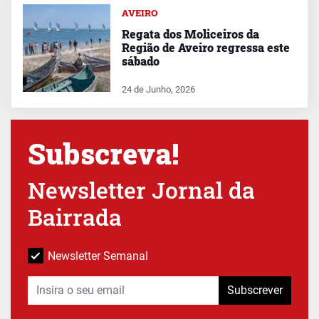
AVEIRO
Regata dos Moliceiros da
Região de Aveiro regressa este
sábado
24 de Junho, 2026
Subscreva!
Newsletter Jornal da
Bairrada
Newsletter Semanal
Subscrever