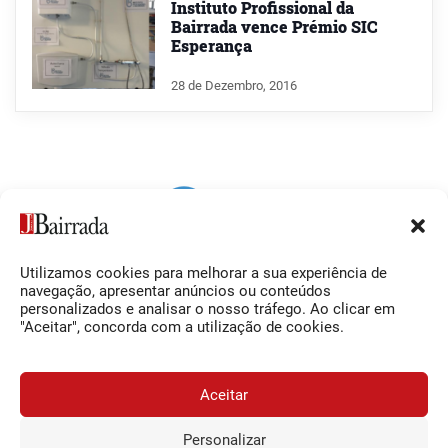
Instituto Profissional da
Bairrada vence Prémio SIC
Esperança
28 de Dezembro, 2016
Utilizamos cookies para melhorar a sua experiência de
Siga-nos
O Jornal da Bairrada
navegação, apresentar anúncios ou conteúdos
personalizados e analisar o nosso tráfego. Ao clicar em
Facebook
Contactos
"Aceitar", concorda com a utilização de cookies.
Instagram
Ficha Técnica
YouTube
Estatuto Editorial
Aceitar
Termos e Condições
Personalizar