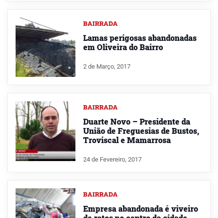
BAIRRADA
Lamas perigosas abandonadas
em Oliveira do Bairro
2 de Março, 2017
BAIRRADA
Duarte Novo – Presidente da
União de Freguesias de Bustos,
Troviscal e Mamarrosa
24 de Fevereiro, 2017
BAIRRADA
Empresa abandonada é viveiro
de ratos no centro da cidade