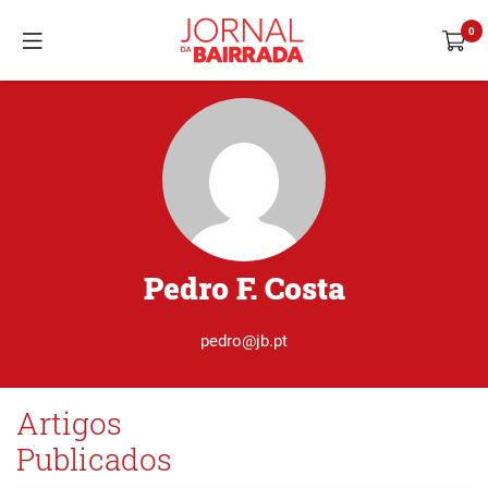
Pedro F. Costa
pedro@jb.pt
Artigos
Publicados