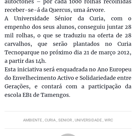
autóctones – por cada 1000 rolhas recolhidas
receber-se-á da Quercus, uma árvore.
A Universidade Sénior da Curia, com o
empenho dos seus alunos, conseguiu juntar 28
mil rolhas, o que se traduziu na oferta de 28
carvalhos, que serão plantados no Curia
Tecnoparque no próximo dia 21 de março 2012,
a partir das 14h.
Esta iniciativa será enquadrada no Ano Europeu
do Envelhecimento Activo e Solidariedade entre
Gerações, e contará com a participação da
escola EB1 de Tamengos.
AMBIENTE ,
CURIA ,
SENIOR ,
UNIVERSIDADE ,
WRC