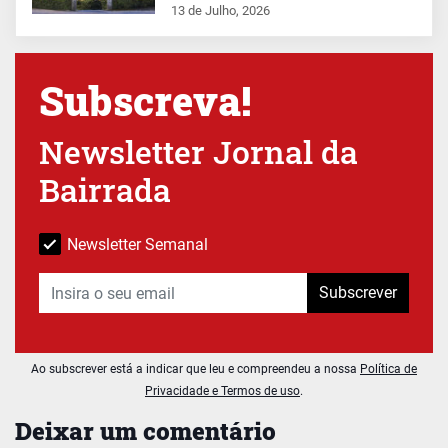
13 de Julho, 2026
Subscreva!
Newsletter Jornal da
Bairrada
Newsletter Semanal
Subscrever
Ao subscrever está a indicar que leu e compreendeu a nossa
Política de
Privacidade e Termos de uso
.
Deixar um comentário