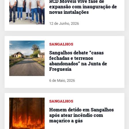
RCD Móveis vive fase de
expansão com inauguração de
novas instalações
12 de Junho, 2026
SANGALHOS
Sangalhos debate “casas
fechadas e terrenos
abandonados” na Junta de
Freguesia
6 de Maio, 2026
SANGALHOS
Homem detido em Sangalhos
após atear incêndio com
maçarico a gás