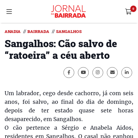
//
//
ANADIA
BAIRRADA
SANGALHOS
Sangalhos: Cão salvo de
“ratoeira” a céu aberto
Um labrador, cego desde cachorro, já com seis
anos, foi salvo, ao final do dia de domingo,
depois de ter estado quase sete horas
desaparecido, em Sangalhos.
O cão pertence a Sérgio e Anabela Aidos,
residentes em Sangalhos. O casal não ganhou