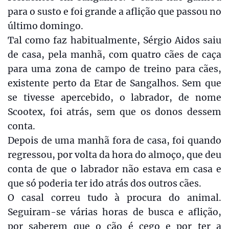
para o susto e foi grande a aflição que passou no
último domingo.
Tal como faz habitualmente, Sérgio Aidos saiu
de casa, pela manhã, com quatro cães de caça
para uma zona de campo de treino para cães,
existente perto da Etar de Sangalhos. Sem que
se tivesse apercebido, o labrador, de nome
Scootex, foi atrás, sem que os donos dessem
conta.
Depois de uma manhã fora de casa, foi quando
regressou, por volta da hora do almoço, que deu
conta de que o labrador não estava em casa e
que só poderia ter ido atrás dos outros cães.
O casal correu tudo à procura do animal.
Seguiram-se várias horas de busca e aflição,
por saberem que o cão é cego e por ter a