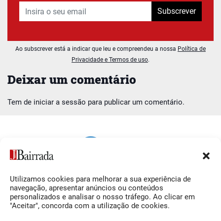
Subscrever
Ao subscrever está a indicar que leu e compreendeu a nossa
Política de
Privacidade e Termos de uso
.
Deixar um comentário
Tem de
iniciar a sessão
para publicar um comentário.
Utilizamos cookies para melhorar a sua experiência de
Siga-nos
O Jornal da Bairrada
navegação, apresentar anúncios ou conteúdos
personalizados e analisar o nosso tráfego. Ao clicar em
Facebook
Contactos
"Aceitar", concorda com a utilização de cookies.
Instagram
Ficha Técnica