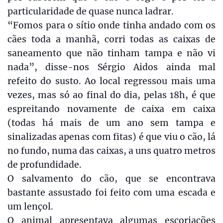
particularidade de quase nunca ladrar.
“Fomos para o sítio onde tinha andado com os
cães toda a manhã, corri todas as caixas de
saneamento que não tinham tampa e não vi
nada”, disse-nos Sérgio Aidos ainda mal
refeito do susto. Ao local regressou mais uma
vezes, mas só ao final do dia, pelas 18h, é que
espreitando novamente de caixa em caixa
(todas há mais de um ano sem tampa e
sinalizadas apenas com fitas) é que viu o cão, lá
no fundo, numa das caixas, a uns quatro metros
de profundidade.
O salvamento do cão, que se encontrava
bastante assustado foi feito com uma escada e
um lençol.
O animal apresentava algumas escoriações