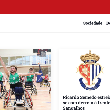
Sociedade
D
Ricardo Semedo estrei
se com derrota à frent
Sangalhos