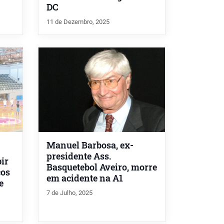
DC
11 de Dezembro, 2025
Manuel Barbosa, ex-
presidente Ass.
ir
Basquetebol Aveiro, morre
cos
em acidente na A1
e
7 de Julho, 2025