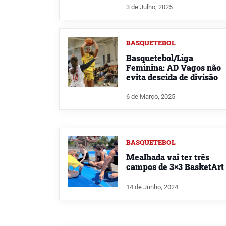
3 de Julho, 2025
BASQUETEBOL
Basquetebol/Liga
Feminina: AD Vagos não
evita descida de divisão
6 de Março, 2025
BASQUETEBOL
Mealhada vai ter três
campos de 3×3 BasketArt
14 de Junho, 2024