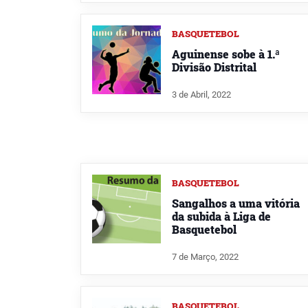
BASQUETEBOL
Aguinense sobe à 1.ª
Divisão Distrital
3 de Abril, 2022
BASQUETEBOL
Sangalhos a uma vitória
da subida à Liga de
Basquetebol
7 de Março, 2022
BASQUETEBOL