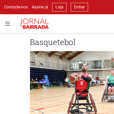
Contacte-nos
Assine já
Loja
Entrar
Basquetebol