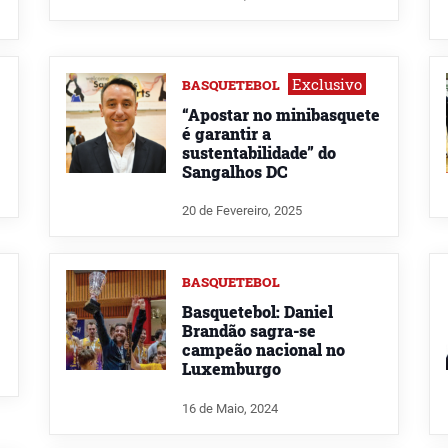
Exclusivo
BASQUETEBOL
“Apostar no minibasquete
é garantir a
sustentabilidade” do
Sangalhos DC
20 de Fevereiro, 2025
BASQUETEBOL
Basquetebol: Daniel
Brandão sagra-se
campeão nacional no
Luxemburgo
16 de Maio, 2024