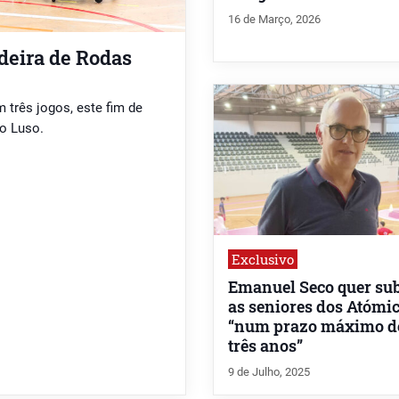
16 de Março, 2026
deira de Rodas
 três jogos, este fim de
do Luso.
Exclusivo
Emanuel Seco quer sub
as seniores dos Atómi
“num prazo máximo d
três anos”
9 de Julho, 2025