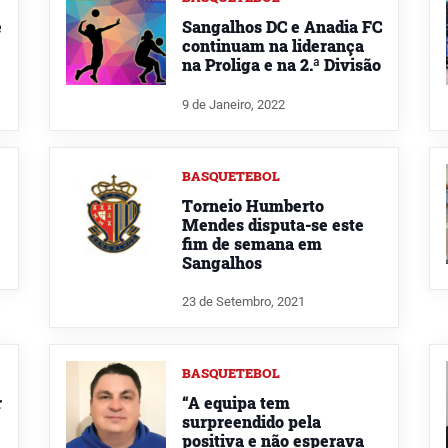
e
Sangalhos DC e Anadia FC
continuam na liderança
na Proliga e na 2.ª Divisão
9 de Janeiro, 2022
BASQUETEBOL
Torneio Humberto
Mendes disputa-se este
fim de semana em
Sangalhos
23 de Setembro, 2021
BASQUETEBOL
r
“A equipa tem
surpreendido pela
positiva e não esperava