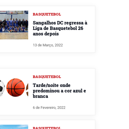
BASQUETEBOL
Sangalhos DC regressa à
Liga de Basquetebol 26
anos depois
13 de Março, 2022
BASQUETEBOL
Tarde/noite onde
predominou a cor azul e
branca
6 de Fevereiro, 2022
BASQUETEBOL