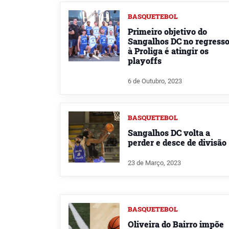
BASQUETEBOL
Primeiro objetivo do
Sangalhos DC no regress
à Proliga é atingir os
playoffs
6 de Outubro, 2023
BASQUETEBOL
Sangalhos DC volta a
perder e desce de divisão
23 de Março, 2023
BASQUETEBOL
Oliveira do Bairro impõe