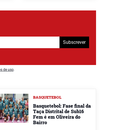
Subscrever
os de uso
.
BASQUETEBOL
Basquetebol: Fase final da
Taça Distrital de Sub16
Fem é em Oliveira do
Bairro