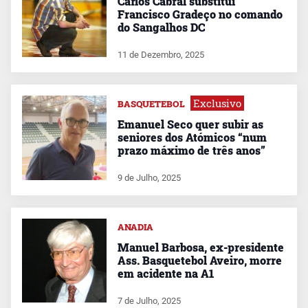
Carlos Cabral substitui
Francisco Gradeço no comando
do Sangalhos DC
11 de Dezembro, 2025
Exclusivo
BASQUETEBOL
Emanuel Seco quer subir as
seniores dos Atómicos “num
prazo máximo de três anos”
9 de Julho, 2025
ANADIA
Manuel Barbosa, ex-presidente
Ass. Basquetebol Aveiro, morre
em acidente na A1
7 de Julho, 2025