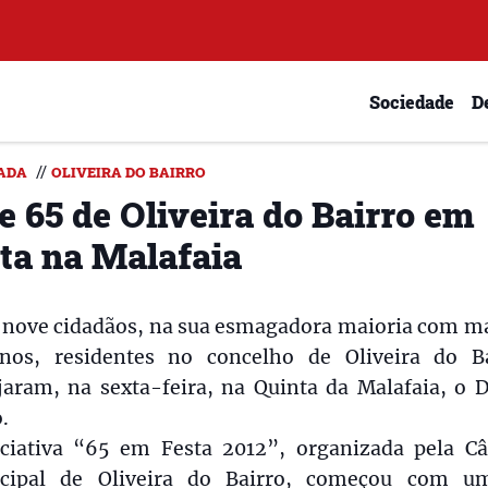
Sociedade
D
//
ADA
OLIVEIRA DO BAIRRO
e 65 de Oliveira do Bairro em
sta na Malafaia
e nove cidadãos, na sua esmagadora maioria com ma
nos, residentes no concelho de Oliveira do Ba
jaram, na sexta-feira, na Quinta da Malafaia, o 
.
iciativa “65 em Festa 2012”, organizada pela C
cipal de Oliveira do Bairro, começou com u