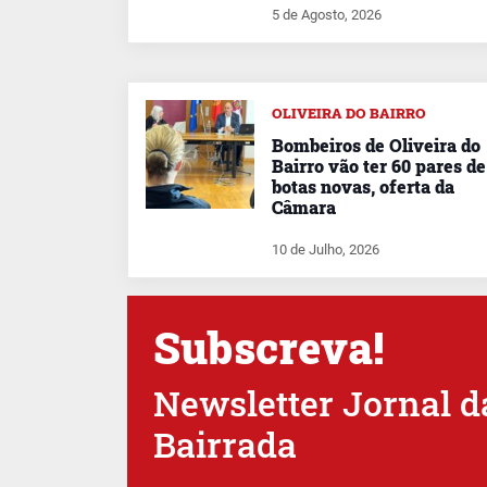
5 de Agosto, 2026
OLIVEIRA DO BAIRRO
Bombeiros de Oliveira do
Bairro vão ter 60 pares de
botas novas, oferta da
Câmara
10 de Julho, 2026
Subscreva!
Newsletter Jornal d
Bairrada