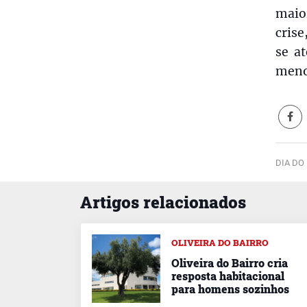
maio
cris
se a
menos
DIA DO
Artigos relacionados
OLIVEIRA DO BAIRRO
Oliveira do Bairro cria
resposta habitacional
para homens sozinhos