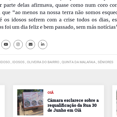
r parte delas afirmava, quase como num coro con
e, que “ao menos na nossa terra não somos esquec
té os idosos sofrem com a crise todos os dias, es
 foi um dia feliz e bem passado, sem más notícias
 IDOSO ,
IDOSOS ,
OLIVEIRA DO BAIRRO ,
QUINTA DA MALAFAIA ,
SÉNIORES
OIÃ
Câmara esclarece sobre a
requalificação da Rua 30
de Junho em Oiã