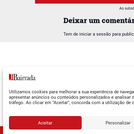
Ao subsc
Deixar um comentár
Tem de
iniciar a sessão
para publi
Siga-nos
Utilizamos cookies para melhorar a sua experiência de naveg
Facebook
apresentar anúncios ou conteúdos personalizados e analisar 
tráfego. Ao clicar em "Aceitar", concorda com a utilização de 
Instagram
YouTube
Aceitar
Personalizar