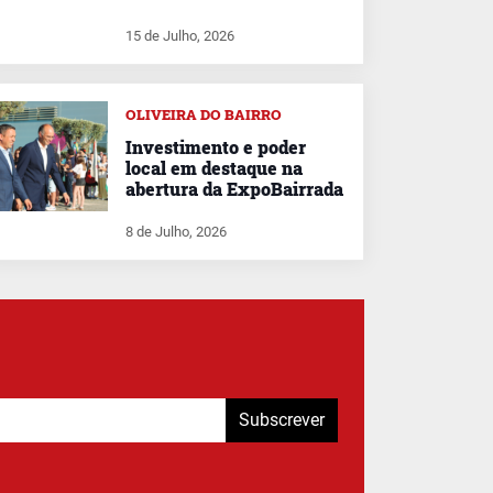
15 de Julho, 2026
OLIVEIRA DO BAIRRO
Investimento e poder
local em destaque na
abertura da ExpoBairrada
8 de Julho, 2026
Subscrever