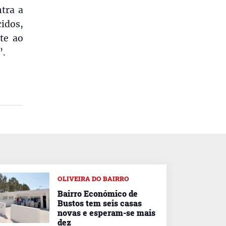
tra a
idos,
te ao
”.
OLIVEIRA DO BAIRRO
Bairro Económico de
Bustos tem seis casas
novas e esperam-se mais
dez