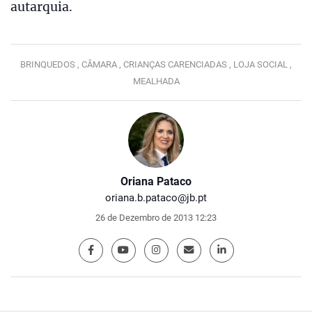
autarquia.
BRINQUEDOS ,
CÂMARA ,
CRIANÇAS CARENCIADAS ,
LOJA SOCIAL ,
MEALHADA
Oriana Pataco
oriana.b.pataco@jb.pt
26 de Dezembro de 2013 12:23