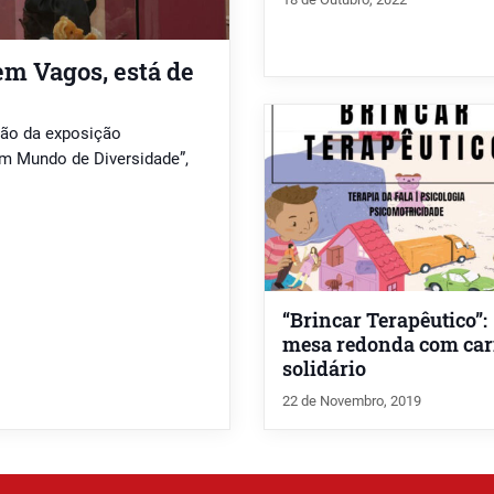
em Vagos, está de
ção da exposição
m Mundo de Diversidade”,
“Brincar Terapêutico”:
mesa redonda com car
solidário
22 de Novembro, 2019