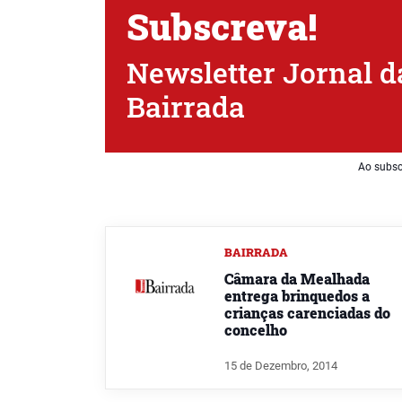
Subscreva!
Newsletter Jornal d
Bairrada
Ao subsc
BAIRRADA
Câmara da Mealhada
entrega brinquedos a
crianças carenciadas do
concelho
15 de Dezembro, 2014