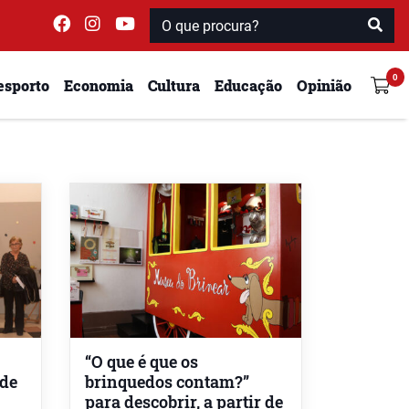
esporto
Economia
Cultura
Educação
Opinião
“O que é que os
de
brinquedos contam?”
para descobrir, a partir de