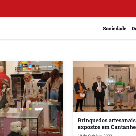
Sociedade
D
Brinquedos artesanais
expostos em Cantanhe
18 de Outubro, 2022