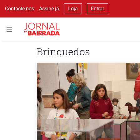
Contacte-nos
Assine já
Loja
Entrar
Brinquedos