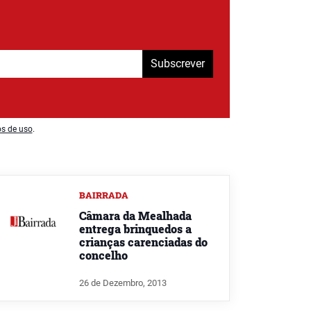
Subscrever
os de uso
.
BAIRRADA
Câmara da Mealhada
entrega brinquedos a
crianças carenciadas do
concelho
26 de Dezembro, 2013