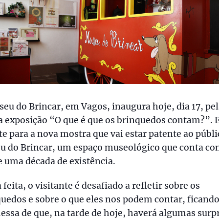
eu do Brincar, em Vagos, inaugura hoje, dia 17, pe
a exposição “O que é que os brinquedos contam?”. E
e para a nova mostra que vai estar patente ao públi
u do Brincar, um espaço museológico que conta c
 uma década de existência.
 feita, o visitante é desafiado a refletir sobre os
uedos e sobre o que eles nos podem contar, ficando
ssa de que, na tarde de hoje, haverá algumas surp