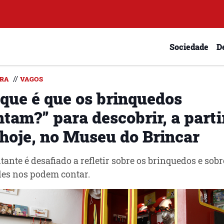
Sociedade
D
//
RA
VAGOS
 que é que os brinquedos
tam?” para descobrir, a parti
 hoje, no Museu do Brincar
itante é desafiado a refletir sobre os brinquedos e sobr
les nos podem contar.