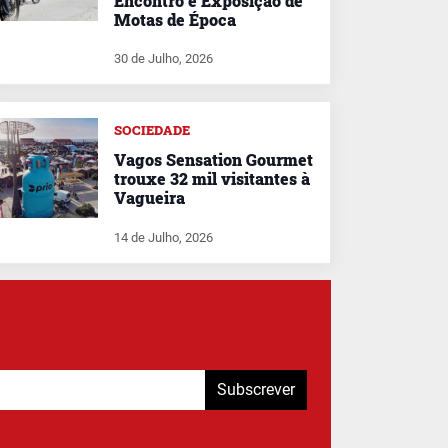
Encontro e Exposição de
Motas de Época
30 de Julho, 2026
SOCIEDADE
Vagos Sensation Gourmet
trouxe 32 mil visitantes à
Vagueira
14 de Julho, 2026
Subscrever