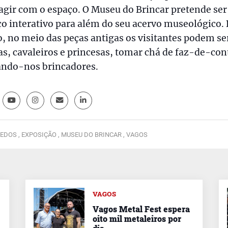
agir com o espaço. O Museu do Brincar pretende se
o interativo para além do seu acervo museológico.
 no meio das peças antigas os visitantes podem se
as, cavaleiros e princesas, tomar chá de faz-de-co
ando-nos brincadores.
EDOS ,
EXPOSIÇÃO ,
MUSEU DO BRINCAR ,
VAGOS
VAGOS
Vagos Metal Fest espera
oito mil metaleiros por