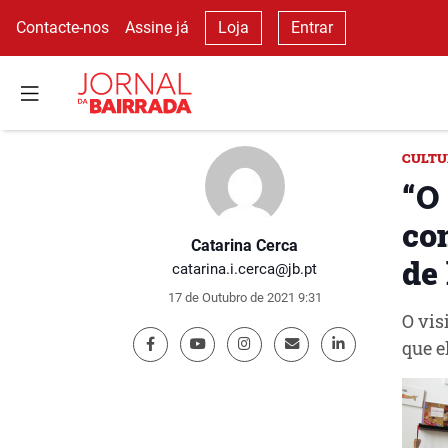
Contacte-nos
Assine já
Loja
Entrar
CULTU
“O
con
Catarina Cerca
de
catarina.i.cerca@jb.pt
17 de Outubro de 2021 9:31
O vis
que e