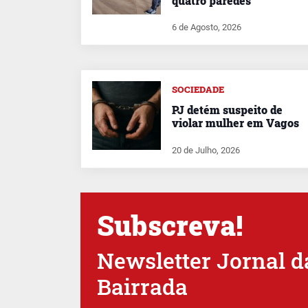
quatro paredes
6 de Agosto, 2026
SOCIEDADE
PJ detém suspeito de
violar mulher em Vagos
20 de Julho, 2026
Subscreva!
Newsletter Jornal d
Bairrada