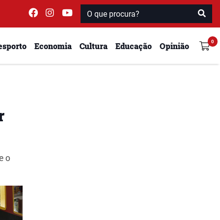
esporto
Economia
Cultura
Educação
Opinião
r
e o