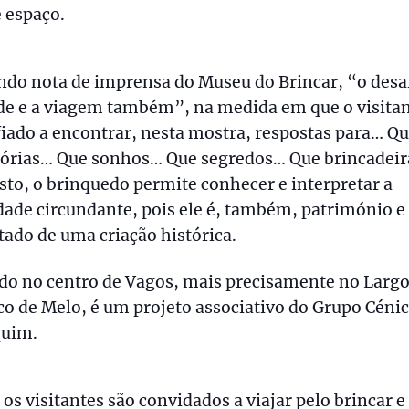
 espaço.
do nota de imprensa do Museu do Brincar, “o desaf
de e a viagem também”, na medida em que o visitan
iado a encontrar, nesta mostra, respostas para… Q
rias… Que sonhos… Que segredos… Que brincadei
sto, o brinquedo permite conhecer e interpretar a
dade circundante, pois ele é, também, património e
tado de uma criação histórica.
do no centro de Vagos, mais precisamente no Larg
o de Melo, é um projeto associativo do Grupo Céni
quim.
 os visitantes são convidados a viajar pelo brincar e