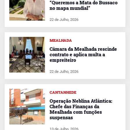
“Queremos a Mata do Bussaco
no mapa mundial”
22 de Julho, 2026
MEALHADA
Câmara da Mealhada rescinde
contrato e aplica multa a
empreiteiro
22 de Julho, 2026
CANTANHEDE
Operação Neblina Atlântica:
Chefe das Finanças da
Mealhada com funções
suspensas
13 de Julho, 2026