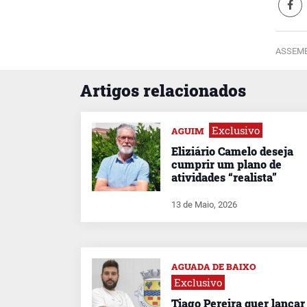
ASSEMB
Artigos relacionados
Exclusivo
AGUIM
Eliziário Camelo deseja
cumprir um plano de
atividades “realista”
13 de Maio, 2026
AGUADA DE BAIXO
Exclusivo
Tiago Pereira quer lançar