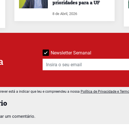
prioridades para a UF
8 de Abril, 2026
Newsletter Semanal
a
rever está a indicar que leu e compreendeu a nossa
Política de Privacidade e Term
io
car um comentário.