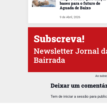
bases para o futuro de
Aguada de Baixo
9 de Abril, 2026
Subscreva!
Newsletter Jornal d
Bairrada
Ao subsc
Deixar um comentár
Tem de
iniciar a sessão
para publi