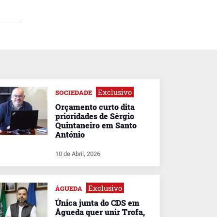
Exclusivo
SOCIEDADE
Orçamento curto dita
prioridades de Sérgio
Quintaneiro em Santo
António
10 de Abril, 2026
Exclusivo
ÁGUEDA
Única junta do CDS em
Águeda quer unir Trofa,