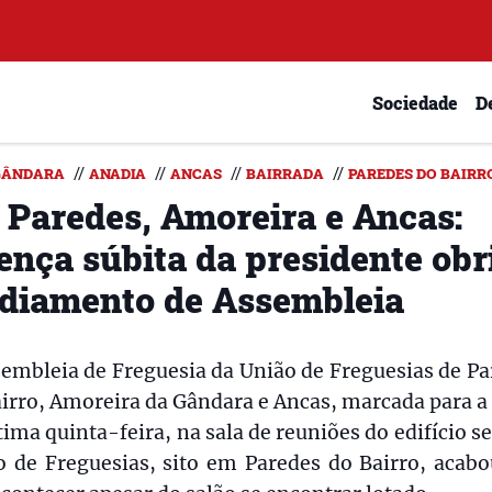
Sociedade
D
//
//
//
//
 GÂNDARA
ANADIA
ANCAS
BAIRRADA
PAREDES DO BAIRR
 Paredes, Amoreira e Ancas:
ença súbita da presidente obr
adiamento de Assembleia
embleia de Freguesia da União de Freguesias de P
irro, Amoreira da Gândara e Ancas, marcada para a
tima quinta-feira, na sala de reuniões do edifício s
o de Freguesias, sito em Paredes do Bairro, acabo