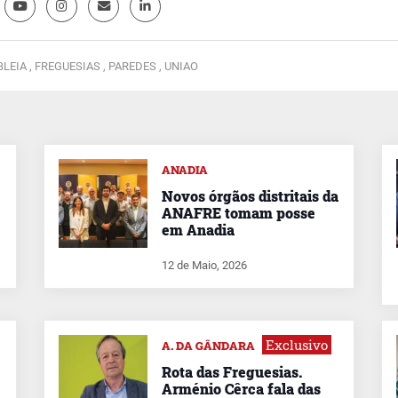
LEIA ,
FREGUESIAS ,
PAREDES ,
UNIAO
ANADIA
Novos órgãos distritais da
ANAFRE tomam posse
em Anadia
12 de Maio, 2026
Exclusivo
A. DA GÂNDARA
Rota das Freguesias.
Arménio Cêrca fala das