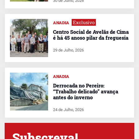
30 de Julho, 2026
Exclusivo
ANADIA
Centro Social de Avelãs de Cima
é há 45 anoso pilar da freguesia
29 de Julho, 2026
ANADIA
Derrocada no Pereiro:
“Trabalho delicado” avança
antes do inverno
24 de Julho, 2026
Subscreva!