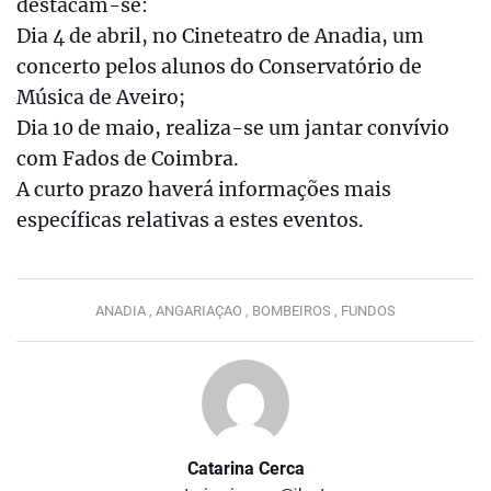
destacam-se:
Dia 4 de abril, no Cineteatro de Anadia, um
concerto pelos alunos do Conservatório de
Música de Aveiro;
Dia 10 de maio, realiza-se um jantar convívio
com Fados de Coimbra.
A curto prazo haverá informações mais
específicas relativas a estes eventos.
ANADIA ,
ANGARIAÇAO ,
BOMBEIROS ,
FUNDOS
Catarina Cerca