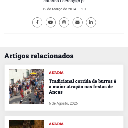
catarina.i.cerca@jb.pt
12 de Março de 2014 11:10
Artigos relacionados
ANADIA
Tradicional corrida de burros é
a maior atração nas festas de
Ancas
6 de Agosto, 2026
ANADIA