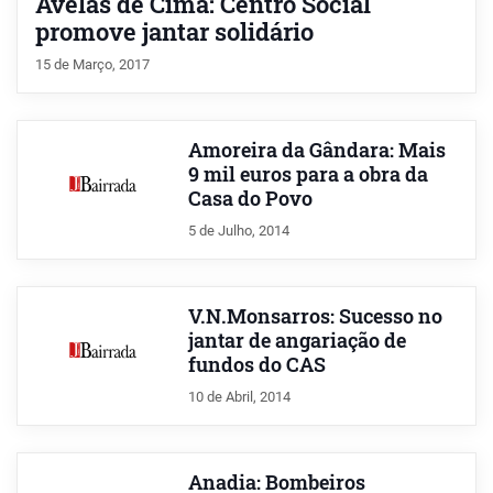
Avelãs de Cima: Centro Social
promove jantar solidário
15 de Março, 2017
Amoreira da Gândara: Mais
9 mil euros para a obra da
Casa do Povo
5 de Julho, 2014
V.N.Monsarros: Sucesso no
jantar de angariação de
fundos do CAS
10 de Abril, 2014
Anadia: Bombeiros