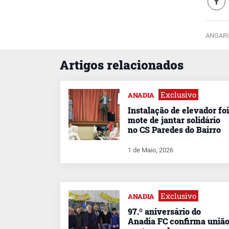
ANGARI
Artigos relacionados
Exclusivo
ANADIA
Instalação de elevador foi
mote de jantar solidário
no CS Paredes do Bairro
1 de Maio, 2026
Exclusivo
ANADIA
97.º aniversário do
Anadia FC confirma uniã