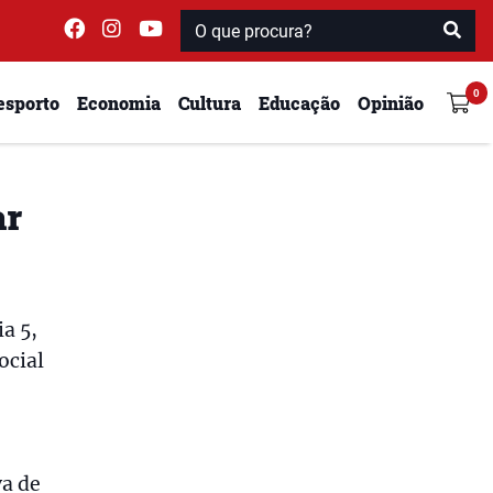
esporto
Economia
Cultura
Educação
Opinião
ar
a 5,
ocial
va de