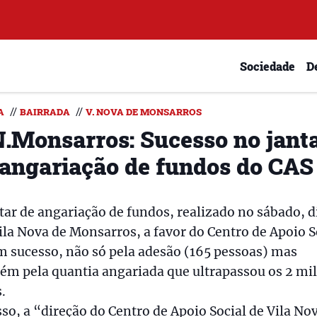
Sociedade
D
//
//
A
BAIRRADA
V. NOVA DE MONSARROS
N.Monsarros: Sucesso no jant
 angariação de fundos do CAS
tar de angariação de fundos, realizado no sábado, di
la Nova de Monsarros, a favor do Centro de Apoio S
m sucesso, não só pela adesão (165 pessoas) mas
m pela quantia angariada que ultrapassou os 2 mil
.
sso, a “direção do Centro de Apoio Social de Vila No