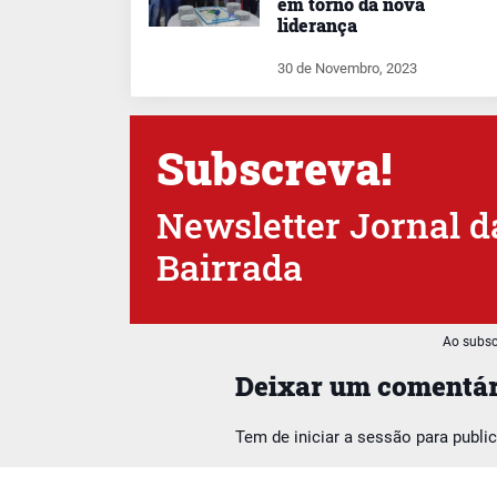
em torno da nova
liderança
30 de Novembro, 2023
Subscreva!
Newsletter Jornal d
Bairrada
Ao subsc
Deixar um comentár
Tem de
iniciar a sessão
para publi