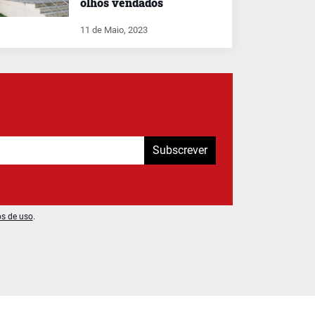
olhos vendados
11 de Maio, 2023
Subscrever
os de uso
.