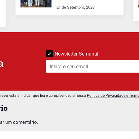
21 de Setembro, 2023
Newsletter Semanal
a
rever está a indicar que leu e compreendeu a nossa
Política de Privacidade e Term
io
car um comentário.