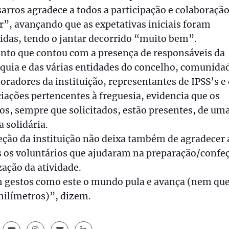
rros agradece a todos a participação e colaboraçã
r”, avançando que as expetativas iniciais foram
idas, tendo o jantar decorrido “muito bem”.
nto que contou com a presença de responsáveis da
quia e das várias entidades do concelho, comunida
oradores da instituição, representantes de IPSS’s e
iações pertencentes à freguesia, evidencia que os
s, sempre que solicitados, estão presentes, de um
 solidária.
eção da instituição não deixa também de agradecer 
 os voluntários que ajudaram na preparação/confe
zação da atividade.
 gestos como este o mundo pula e avança (nem que
milímetros)”, dizem.