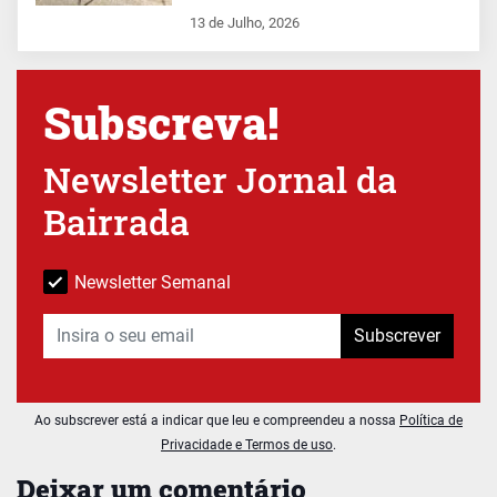
13 de Julho, 2026
Subscreva!
Newsletter Jornal da
Bairrada
Newsletter Semanal
Subscrever
Ao subscrever está a indicar que leu e compreendeu a nossa
Política de
Privacidade e Termos de uso
.
Deixar um comentário