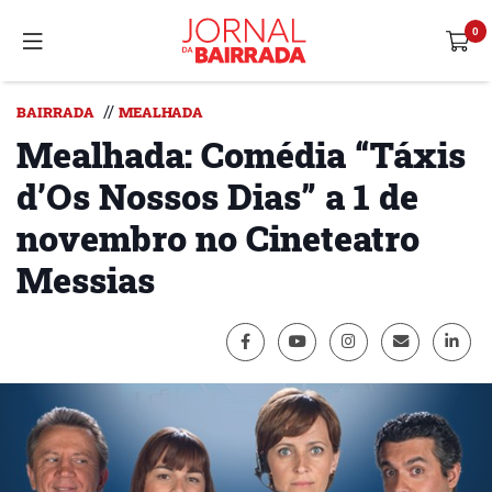
//
BAIRRADA
MEALHADA
Mealhada: Comédia “Táxis
d’Os Nossos Dias” a 1 de
novembro no Cineteatro
Messias