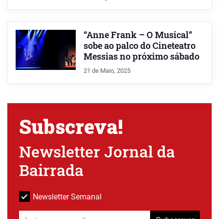
“Anne Frank – O Musical”
sobe ao palco do Cineteatro
Messias no próximo sábado
21 de Maio, 2025
Subscreva!
Newsletter Jornal da
Bairrada
Newsletter Semanal