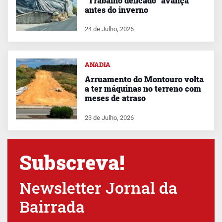
“Trabalho delicado” avança
antes do inverno
24 de Julho, 2026
ANADIA
Arruamento do Montouro volta
a ter máquinas no terreno com
meses de atraso
23 de Julho, 2026
Subscreva!
Newsletter Jornal da
Bairrada