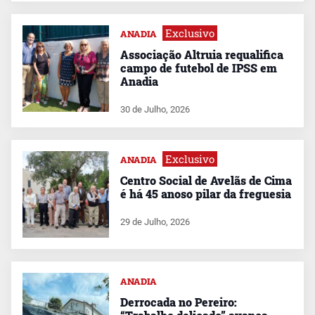
Exclusivo
ANADIA
Associação Altruia requalifica
campo de futebol de IPSS em
Anadia
30 de Julho, 2026
Exclusivo
ANADIA
Centro Social de Avelãs de Cima
é há 45 anoso pilar da freguesia
29 de Julho, 2026
ANADIA
Derrocada no Pereiro: