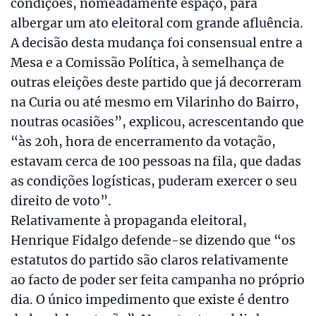
condições, nomeadamente espaço, para
albergar um ato eleitoral com grande afluência.
A decisão desta mudança foi consensual entre a
Mesa e a Comissão Política, à semelhança de
outras eleições deste partido que já decorreram
na Curia ou até mesmo em Vilarinho do Bairro,
noutras ocasiões”, explicou, acrescentando que
“às 20h, hora de encerramento da votação,
estavam cerca de 100 pessoas na fila, que dadas
as condições logísticas, puderam exercer o seu
direito de voto”.
Relativamente à propaganda eleitoral,
Henrique Fidalgo defende-se dizendo que “os
estatutos do partido são claros relativamente
ao facto de poder ser feita campanha no próprio
dia. O único impedimento que existe é dentro