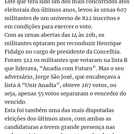
Este que terá sido um dos mais concorridos atos
eleitorais dos últimos anos, levou às urnas 607
militantes de um universo de 822 inscritos e
em condições para exercer o voto.
Com as urnas abertas das 14 às 20h, os
militantes optaram por reconduzir Henrique
Fidalgo no cargo de presidente da Concelhia.
Foram 322 os militantes que votaram na lista B
que liderava, “Anadia com Futuro”. Mas o seu
adversário, Jorge São José, que encabeçava a
lista A “Unir Anadia”, obteve 267 votos, ou
seja, apenas 55 votos separaram o vencedor do
vencido.
Esta foi também uma das mais disputadas
eleições dos últimos anos, com ambas as
candidaturas a terem grande presença nas