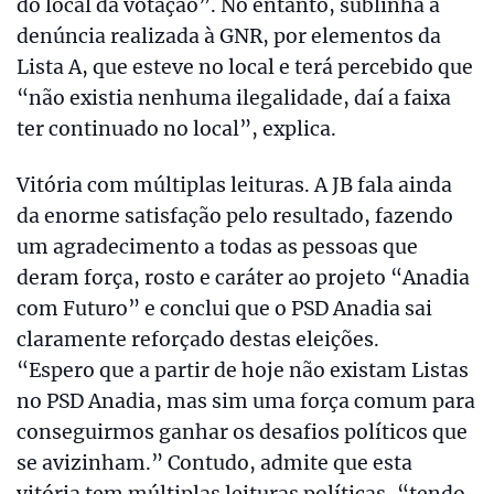
do local da votação”. No entanto, sublinha a
denúncia realizada à GNR, por elementos da
Lista A, que esteve no local e terá percebido que
“não existia nenhuma ilegalidade, daí a faixa
ter continuado no local”, explica.
Vitória com múltiplas leituras. A JB fala ainda
da enorme satisfação pelo resultado, fazendo
um agradecimento a todas as pessoas que
deram força, rosto e caráter ao projeto “Anadia
com Futuro” e conclui que o PSD Anadia sai
claramente reforçado destas eleições.
“Espero que a partir de hoje não existam Listas
no PSD Anadia, mas sim uma força comum para
conseguirmos ganhar os desafios políticos que
se avizinham.” Contudo, admite que esta
vitória tem múltiplas leituras políticas, “tendo