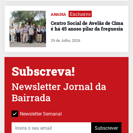
Exclusivo
ANADIA
Centro Social de Avelãs de Cima
é há 45 anoso pilar da freguesia
29 de Julho, 2026
Subscreva!
Newsletter Jornal da
Bairrada
Newsletter Semanal
Subscrever