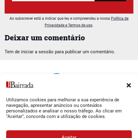
Ao subscrever está a indicar que leu e compreendeu a nossa
Política de
Privacidade e Termos de uso
.
Deixar um comentário
Tem de
iniciar a sessão
para publicar um comentário.
Utilizamos cookies para melhorar a sua experiência de
Siga-nos
O Jornal da Bairrada
navegação, apresentar anúncios ou conteúdos
personalizados e analisar o nosso tráfego. Ao clicar em
Facebook
Contactos
"Aceitar", concorda com a utilização de cookies.
Instagram
Ficha Técnica
YouTube
Estatuto Editorial
Aceitar