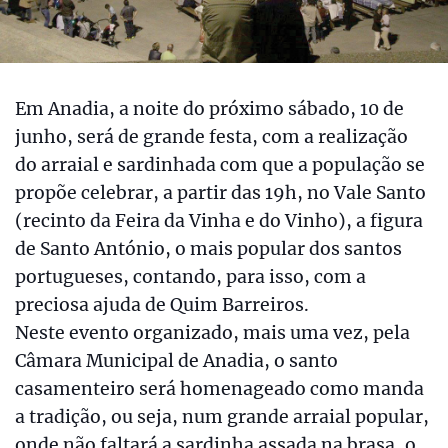
Em Anadia, a noite do próximo sábado, 10 de
junho, será de grande festa, com a realização
do arraial e sardinhada com que a população se
propõe celebrar, a partir das 19h, no Vale Santo
(recinto da Feira da Vinha e do Vinho), a figura
de Santo António, o mais popular dos santos
portugueses, contando, para isso, com a
preciosa ajuda de Quim Barreiros.
Neste evento organizado, mais uma vez, pela
Câmara Municipal de Anadia, o santo
casamenteiro será homenageado como manda
a tradição, ou seja, num grande arraial popular,
onde não faltará a sardinha assada na brasa, o