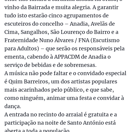
vinho da Bairrada e muita alegria. A garantir
tudo isto estarão cinco agrupamentos de
escuteiros do concelho – Anadia, Avelãs de
Cima, Sangalhos, São Lourenço do Bairro e a
Fraternidade Nuno Álvares / FNA (Escutismo
para Adultos) – que serão os responsáveis pela
ementa, cabendo à APPACDM de Anadia o
serviço de bebidas e de sobremesas.
A música não pode faltar e o convidado especial
é Quim Barreiros, um dos artistas populares
mais acarinhados pelo público, e que sabe,
como ninguém, animar uma festa e convidar à
dança.
A entrada no recinto do arraial é gratuita e a
participação na noite de Santo António está
aberta a toda a população.