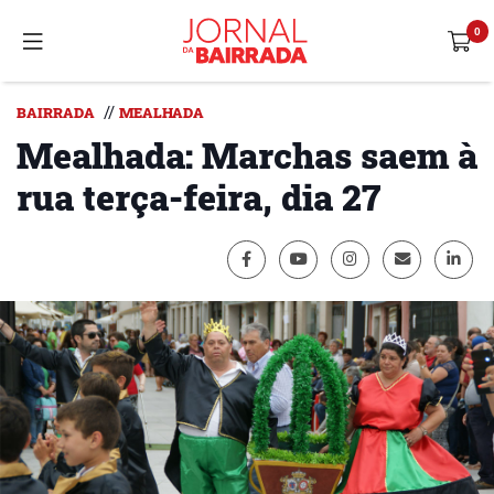
//
BAIRRADA
MEALHADA
Mealhada: Marchas saem à
rua terça-feira, dia 27