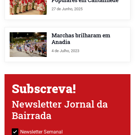
Populares em Cantanhede
27 de Junho, 2025
Marchas brilharam em
Anadia
4 de Julho, 2023
Subscreva!
Newsletter Jornal da
Bairrada
Newsletter Semanal