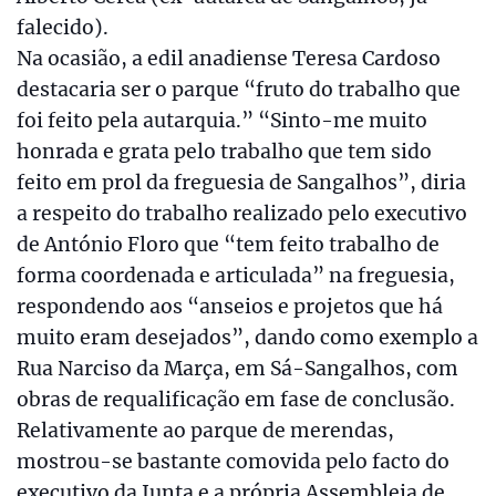
falecido).
Na ocasião, a edil anadiense Teresa Cardoso
destacaria ser o parque “fruto do trabalho que
foi feito pela autarquia.” “Sinto-me muito
honrada e grata pelo trabalho que tem sido
feito em prol da freguesia de Sangalhos”, diria
a respeito do trabalho realizado pelo executivo
de António Floro que “tem feito trabalho de
forma coordenada e articulada” na freguesia,
respondendo aos “anseios e projetos que há
muito eram desejados”, dando como exemplo a
Rua Narciso da Marça, em Sá-Sangalhos, com
obras de requalificação em fase de conclusão.
Relativamente ao parque de merendas,
mostrou-se bastante comovida pelo facto do
executivo da Junta e a própria Assembleia de