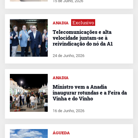
15 de Julho, 2026
Exclusivo
ANADIA
Telecomunicações e alta
velocidade juntam-se à
reivindicação do nó da A1
24 de Junho, 2026
ANADIA
Ministro vem a Anadia
inaugurar rotundas e a Feira da
Vinha e do Vinho
16 de Junho, 2026
ÁGUEDA