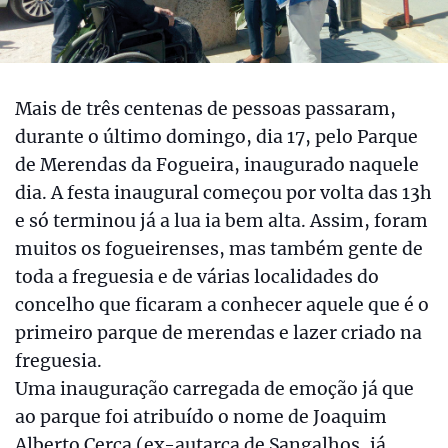
Mais de três centenas de pessoas passaram,
durante o último domingo, dia 17, pelo Parque
de Merendas da Fogueira, inaugurado naquele
dia. A festa inaugural começou por volta das 13h
e só terminou já a lua ia bem alta. Assim, foram
muitos os fogueirenses, mas também gente de
toda a freguesia e de várias localidades do
concelho que ficaram a conhecer aquele que é o
primeiro parque de merendas e lazer criado na
freguesia.
Uma inauguração carregada de emoção já que
ao parque foi atribuído o nome de Joaquim
Alberto Cerca (ex-autarca de Sangalhos, já