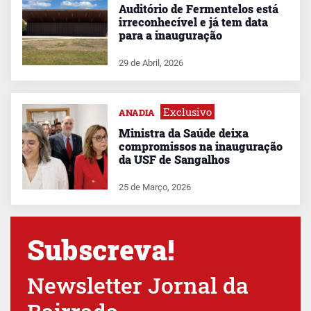
Auditório de Fermentelos está
irreconhecível e já tem data
para a inauguração
29 de Abril, 2026
Exclusivo
ANADIA
Ministra da Saúde deixa
compromissos na inauguração
da USF de Sangalhos
25 de Março, 2026
Subscreva!
Newsletter Jornal da