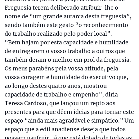
Freguesia terem deliberado atribuir-lhe o
nome de “um grande autarca desta freguesia”,
sendo também este gesto “o reconhecimento
do trabalho realizado pelo poder local”.
“Bem hajam por esta capacidade e humildade
de entregarem o vosso trabalho a outros que
também deram o melhor em prol da freguesia.
Os meus parabéns pela vossa atitude, pela
vossa coragem e humildade do executivo que,
ao longo destes quatro anos, mostrou
capacidade de trabalho e empenho”, diria
Teresa Cardoso, que lançou um repto aos
presentes para que dêem ideias para tornar este
espaço “ainda mais agradável e simpático.” Um
espaço que a edil anadiense deseja que todos
possam usufruir, já que está dotado de todas as