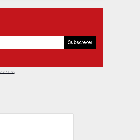
Subscrever
os de uso
.