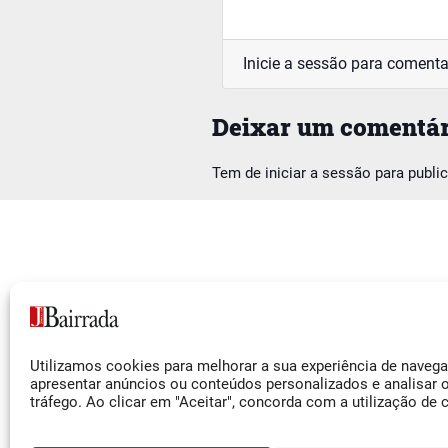
Inicie a sessão para comenta
Deixar um comentár
Tem de
iniciar a sessão
para publi
Siga-nos
Utilizamos cookies para melhorar a sua experiência de naveg
Facebook
apresentar anúncios ou conteúdos personalizados e analisar 
tráfego. Ao clicar em "Aceitar", concorda com a utilização de 
Instagram
YouTube