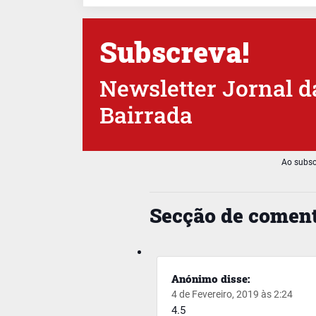
Subscreva!
Newsletter Jornal d
Bairrada
Ao subsc
Secção de coment
Anónimo
disse:
4 de Fevereiro, 2019 às 2:24
4.5