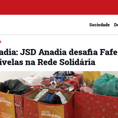
Sociedade
D
A
adia: JSD Anadia desafia Fafe
ivelas na Rede Solidária