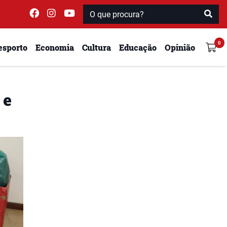
esporto
Economia
Cultura
Educação
Opinião
 e