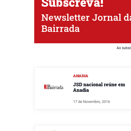
Subscreva!
Newsletter Jornal d
Bairrada
Ao subsc
ANADIA
JSD nacional reúne em
Anadia
17 de Novembro, 2016