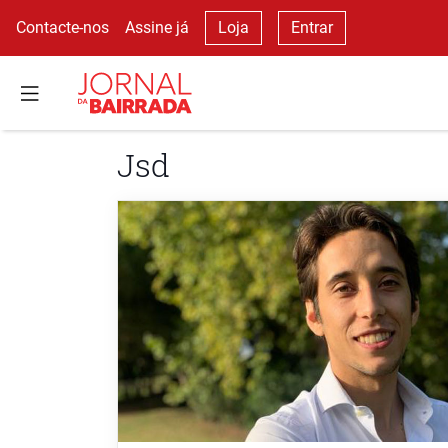
Contacte-nos
Assine já
Loja
Entrar
Jsd