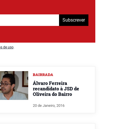
Subscrever
os de uso
.
BAIRRADA
Álvaro Ferreira
recandidato à JSD de
Oliveira do Bairro
20 de Janeiro, 2016