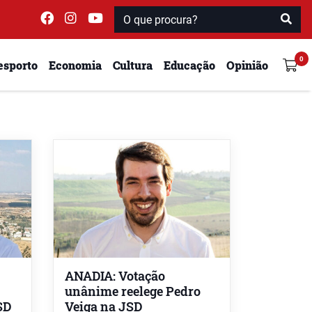
esporto
Economia
Cultura
Educação
Opinião
ANADIA: Votação
unânime reelege Pedro
SD
Veiga na JSD