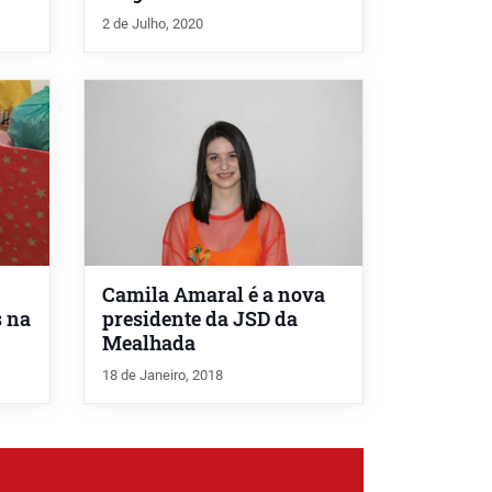
2 de Julho, 2020
Camila Amaral é a nova
s na
presidente da JSD da
Mealhada
18 de Janeiro, 2018