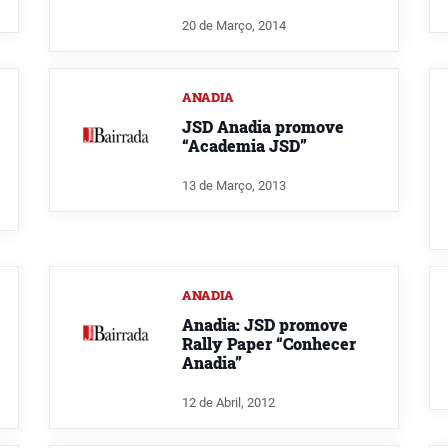
20 de Março, 2014
ANADIA
JSD Anadia promove
“Academia JSD”
13 de Março, 2013
ANADIA
Anadia: JSD promove
Rally Paper “Conhecer
Anadia”
12 de Abril, 2012