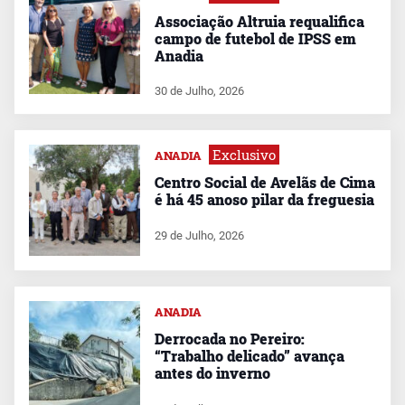
Associação Altruia requalifica
campo de futebol de IPSS em
Anadia
30 de Julho, 2026
Exclusivo
ANADIA
Centro Social de Avelãs de Cima
é há 45 anoso pilar da freguesia
29 de Julho, 2026
ANADIA
Derrocada no Pereiro:
“Trabalho delicado” avança
antes do inverno