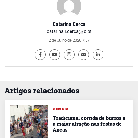
Catarina Cerca
catarina.i.cerca@jb.pt
2 de Julho de 2020 7:57
Artigos relacionados
ANADIA
Tradicional corrida de burros é
a maior atração nas festas de
Ancas