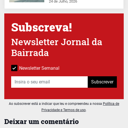
24 de Julho, 2026
Subscreva!
Newsletter Jornal da
Bairrada
Newsletter Semanal
Subscrever
Ao subscrever está a indicar que leu e compreendeu a nossa
Política de
Privacidade e Termos de uso
.
Deixar um comentário