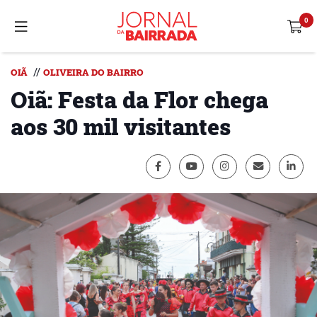
//
OIÃ
OLIVEIRA DO BAIRRO
Oiã: Festa da Flor chega
aos 30 mil visitantes