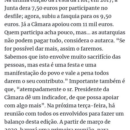
Junta dera 7,50 euros por participante no
desfile; agora, subiu a fasquia para os 9,50
euros. Já a Câmara apoiou com 11 mil euros.
Quem participa acha pouco, mas… as autarquias
não podem pagar tudo, considera o autarca. “Se
for possível dar mais, assim o faremos.
Sabemos que isto envolve muito sacrifício das
pessoas, mas esta é uma festa e uma
manifestação do povo e vale a pena todos
darem o seu contributo.” Importante também é
que, “atempadamente o sr. Presidente da
Câmara dê um indicador, de que possa apoiar
com algo mais”. Na próxima terça-feira, há
reunião com todos os envolvidos para fazer um
balanço desta edição. A partir de março de
2020, haverá uma primeira reunião, para