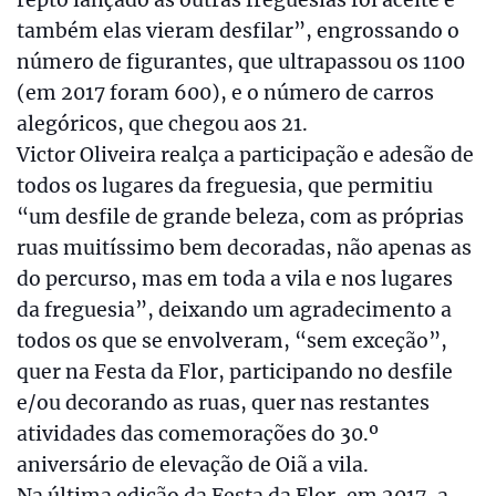
também elas vieram desfilar”, engrossando o
número de figurantes, que ultrapassou os 1100
(em 2017 foram 600), e o número de carros
alegóricos, que chegou aos 21.
Victor Oliveira realça a participação e adesão de
todos os lugares da freguesia, que permitiu
“um desfile de grande beleza, com as próprias
ruas muitíssimo bem decoradas, não apenas as
do percurso, mas em toda a vila e nos lugares
da freguesia”, deixando um agradecimento a
todos os que se envolveram, “sem exceção”,
quer na Festa da Flor, participando no desfile
e/ou decorando as ruas, quer nas restantes
atividades das comemorações do 30.º
aniversário de elevação de Oiã a vila.
Na última edição da Festa da Flor, em 2017, a