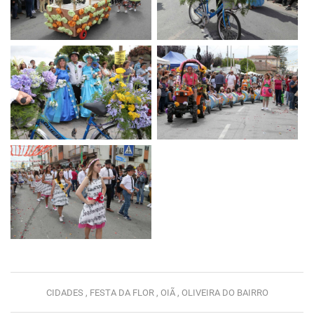
CIDADES ,
FESTA DA FLOR ,
OIÃ ,
OLIVEIRA DO BAIRRO