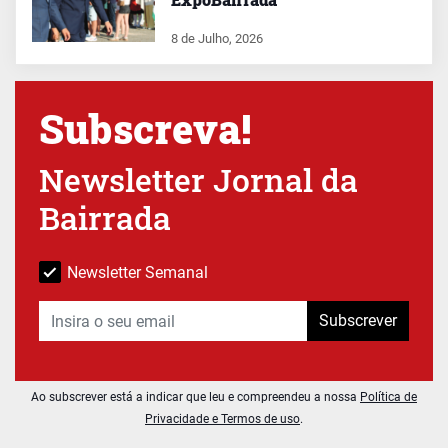
8 de Julho, 2026
Subscreva!
Newsletter Jornal da
Bairrada
Newsletter Semanal
Subscrever
Ao subscrever está a indicar que leu e compreendeu a nossa
Política de
Privacidade e Termos de uso
.