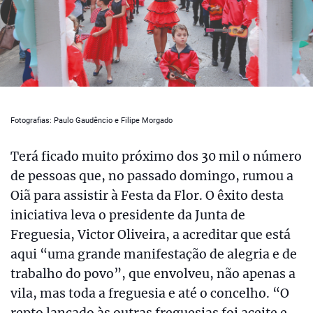
Fotografias: Paulo Gaudêncio e Filipe Morgado
Terá ficado muito próximo dos 30 mil o número
de pessoas que, no passado domingo, rumou a
Oiã para assistir à Festa da Flor. O êxito desta
iniciativa leva o presidente da Junta de
Freguesia, Victor Oliveira, a acreditar que está
aqui “uma grande manifestação de alegria e de
trabalho do povo”, que envolveu, não apenas a
vila, mas toda a freguesia e até o concelho. “O
repto lançado às outras freguesias foi aceite e