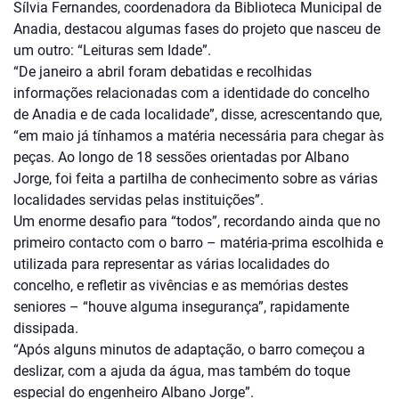
Sílvia Fernandes, coordenadora da Biblioteca Municipal de
Anadia, destacou algumas fases do projeto que nasceu de
um outro: “Leituras sem Idade”.
“De janeiro a abril foram debatidas e recolhidas
informações relacionadas com a identidade do concelho
de Anadia e de cada localidade”, disse, acrescentando que,
“em maio já tínhamos a matéria necessária para chegar às
peças. Ao longo de 18 sessões orientadas por Albano
Jorge, foi feita a partilha de conhecimento sobre as várias
localidades servidas pelas instituições”.
Um enorme desafio para “todos”, recordando ainda que no
primeiro contacto com o barro – matéria-prima escolhida e
utilizada para representar as várias localidades do
concelho, e refletir as vivências e as memórias destes
seniores – “houve alguma insegurança”, rapidamente
dissipada.
“Após alguns minutos de adaptação, o barro começou a
deslizar, com a ajuda da água, mas também do toque
especial do engenheiro Albano Jorge”.