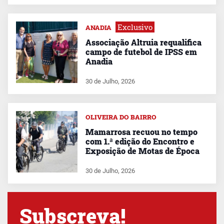
Exclusivo
ANADIA
Associação Altruia requalifica
campo de futebol de IPSS em
Anadia
30 de Julho, 2026
OLIVEIRA DO BAIRRO
Mamarrosa recuou no tempo
com 1.ª edição do Encontro e
Exposição de Motas de Época
30 de Julho, 2026
Subscreva!