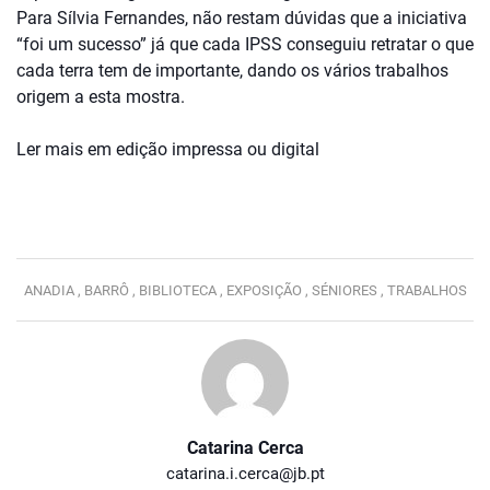
Para Sílvia Fernandes, não restam dúvidas que a iniciativa
“foi um sucesso” já que cada IPSS conseguiu retratar o que
cada terra tem de importante, dando os vários trabalhos
origem a esta mostra.
Ler mais em edição impressa ou digital
ANADIA ,
BARRÔ ,
BIBLIOTECA ,
EXPOSIÇÃO ,
SÉNIORES ,
TRABALHOS
Catarina Cerca
catarina.i.cerca@jb.pt