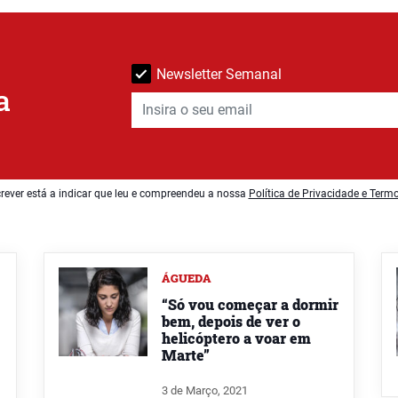
Newsletter Semanal
a
rever está a indicar que leu e compreendeu a nossa
Política de Privacidade e Term
ÁGUEDA
“Só vou começar a dormir
bem, depois de ver o
helicóptero a voar em
Marte”
3 de Março, 2021