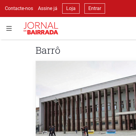
Contacte-nos
Assine já
Loja
Entrar
Barrô