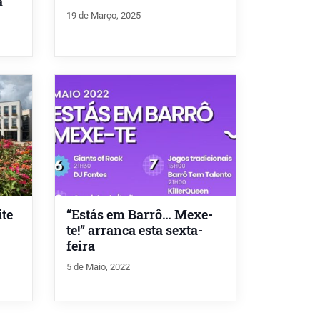
a
19 de Março, 2025
te
“Estás em Barrô… Mexe-
te!” arranca esta sexta-
feira
5 de Maio, 2022