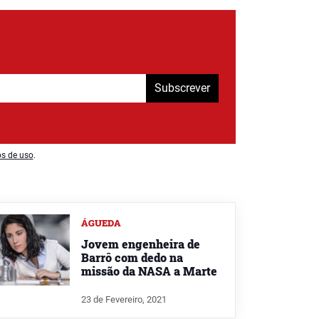
Subscrever
os de uso
.
ÁGUEDA
Jovem engenheira de
Barrô com dedo na
missão da NASA a Marte
23 de Fevereiro, 2021