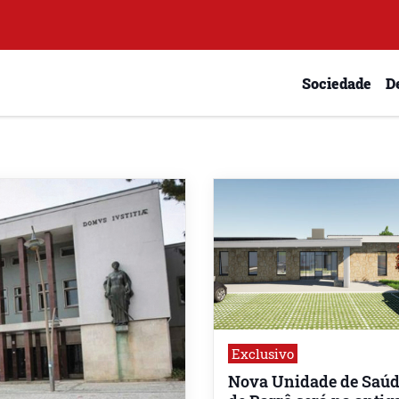
Sociedade
D
Exclusivo
Nova Unidade de Saú