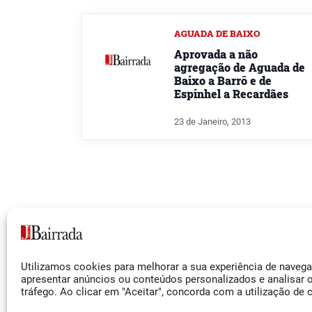
AGUADA DE BAIXO
Aprovada a não
agregação de Aguada de
Baixo a Barrô e de
Espinhel a Recardães
23 de Janeiro, 2013
Siga-nos
Utilizamos cookies para melhorar a sua experiência de naveg
Facebook
apresentar anúncios ou conteúdos personalizados e analisar 
tráfego. Ao clicar em "Aceitar", concorda com a utilização de 
Instagram