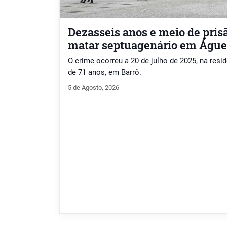
Dezasseis anos e meio de pris
matar septuagenário em Águ
O crime ocorreu a 20 de julho de 2025, na res
de 71 anos, em Barrô.
5 de Agosto, 2026