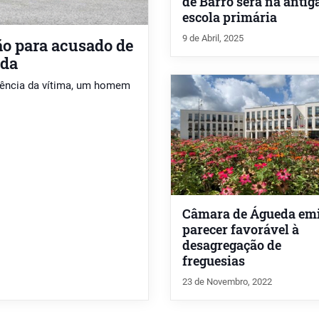
de Barrô será na antig
escola primária
9 de Abril, 2025
ão para acusado de
eda
idência da vítima, um homem
Câmara de Águeda emi
parecer favorável à
desagregação de
freguesias
23 de Novembro, 2022