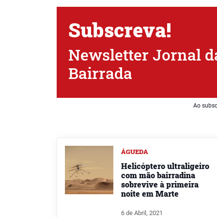
Subscreva!
Newsletter Jornal d
Bairrada
Ao subsc
ÁGUEDA
Helicóptero ultraligeiro
com mão bairradina
sobrevive à primeira
noite em Marte
6 de Abril, 2021