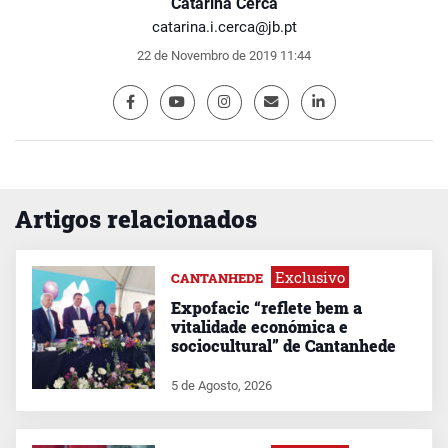
Catarina Cerca
catarina.i.cerca@jb.pt
22 de Novembro de 2019 11:44
Artigos relacionados
Exclusivo
CANTANHEDE
Expofacic “reflete bem a
vitalidade económica e
sociocultural” de Cantanhede
5 de Agosto, 2026