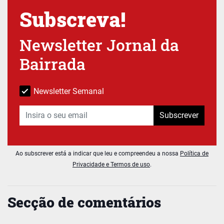
Subscreva!
Newsletter Jornal da
Bairrada
Newsletter Semanal
Subscrever
Ao subscrever está a indicar que leu e compreendeu a nossa
Política de
Privacidade e Termos de uso
.
Secção de comentários