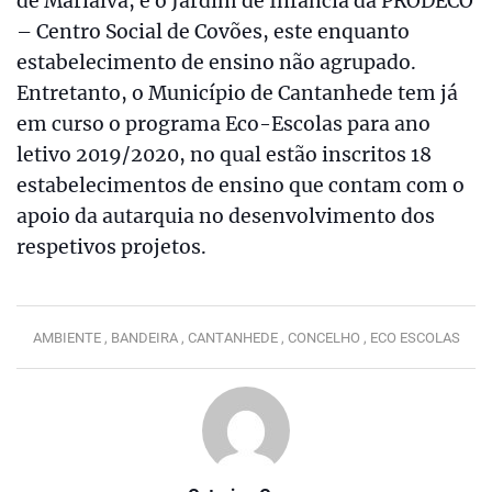
de Marialva, e o Jardim de Infância da PRODECO
– Centro Social de Covões, este enquanto
estabelecimento de ensino não agrupado.
Entretanto, o Município de Cantanhede tem já
em curso o programa Eco-Escolas para ano
letivo 2019/2020, no qual estão inscritos 18
estabelecimentos de ensino que contam com o
apoio da autarquia no desenvolvimento dos
respetivos projetos.
AMBIENTE ,
BANDEIRA ,
CANTANHEDE ,
CONCELHO ,
ECO ESCOLAS