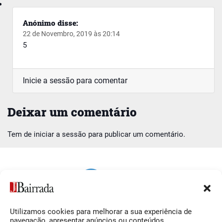
Anónimo
disse:
22 de Novembro, 2019 às 20:14
5
Inicie a sessão para comentar
Deixar um comentário
Tem de
iniciar a sessão
para publicar um comentário.
Utilizamos cookies para melhorar a sua experiência de
Siga-nos
O Jornal da Bairrada
navegação, apresentar anúncios ou conteúdos