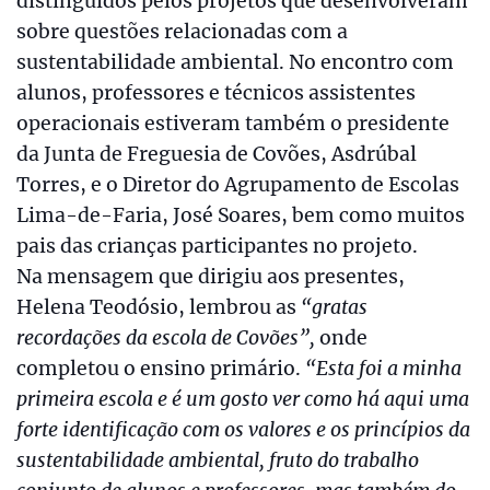
distinguidos pelos projetos que desenvolveram
sobre questões relacionadas com a
sustentabilidade ambiental. No encontro com
alunos, professores e técnicos assistentes
operacionais estiveram também o presidente
da Junta de Freguesia de Covões, Asdrúbal
Torres, e o Diretor do Agrupamento de Escolas
Lima-de-Faria, José Soares, bem como muitos
pais das crianças participantes no projeto.
Na mensagem que dirigiu aos presentes,
Helena Teodósio, lembrou as
“gratas
recordações da escola de Covões”,
onde
completou o ensino primário.
“Esta foi a minha
primeira escola e é um gosto ver como há aqui uma
forte identificação com os valores e os princípios da
sustentabilidade ambiental, fruto do trabalho