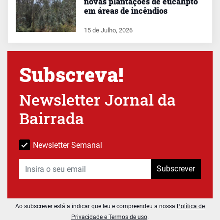
novas plantações de eucalipto
em áreas de incêndios
15 de Julho, 2026
Subscreva!
Newsletter Jornal da
Bairrada
Newsletter Semanal
Subscrever
Ao subscrever está a indicar que leu e compreendeu a nossa
Política de
Privacidade e Termos de uso
.