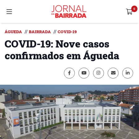
//
//
ÁGUEDA
BAIRRADA
COVID-19
COVID-19: Nove casos
confirmados em Águeda