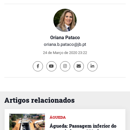
Oriana Pataco
oriana.b.pataco@jb.pt
24 de Março de 2020 23:22
Artigos relacionados
ÁGUEDA
Águeda: Passagem inferior do