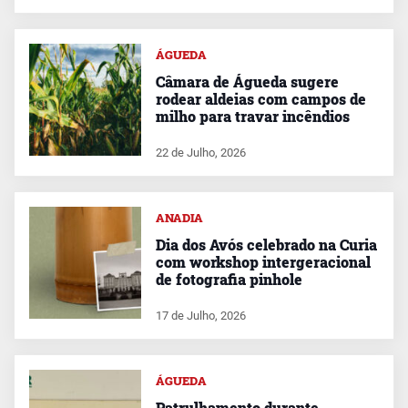
ÁGUEDA
Câmara de Águeda sugere
rodear aldeias com campos de
milho para travar incêndios
22 de Julho, 2026
ANADIA
Dia dos Avós celebrado na Curia
com workshop intergeracional
de fotografia pinhole
17 de Julho, 2026
ÁGUEDA
Patrulhamento durante