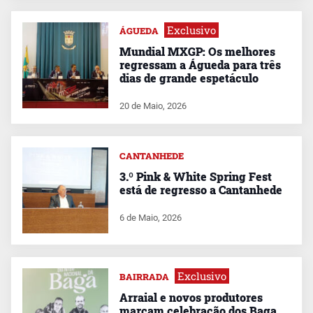
Exclusivo
ÁGUEDA
Mundial MXGP: Os melhores
regressam a Águeda para três
dias de grande espetáculo
20 de Maio, 2026
CANTANHEDE
3.º Pink & White Spring Fest
está de regresso a Cantanhede
6 de Maio, 2026
Exclusivo
BAIRRADA
Arraial e novos produtores
marcam celebração dos Baga