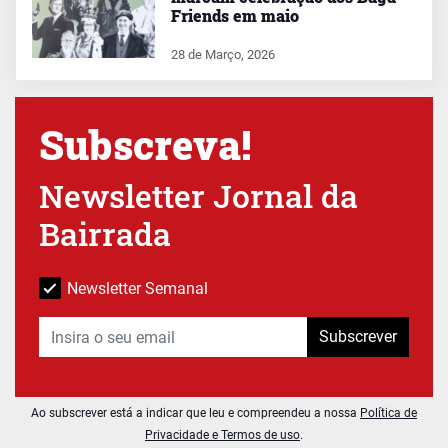
Friends em maio
28 de Março, 2026
Subscreva!
Newsletter Jornal da
Bairrada
Newsletter Semanal
Subscrever
Ao subscrever está a indicar que leu e compreendeu a nossa
Política de
Privacidade e Termos de uso
.