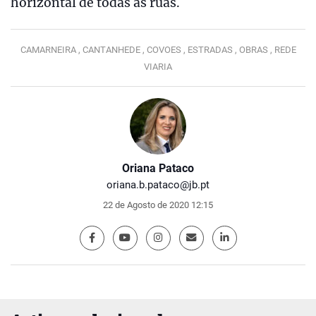
horizontal de todas as ruas.
CAMARNEIRA ,
CANTANHEDE ,
COVOES ,
ESTRADAS ,
OBRAS ,
REDE
VIARIA
Oriana Pataco
oriana.b.pataco@jb.pt
22 de Agosto de 2020 12:15