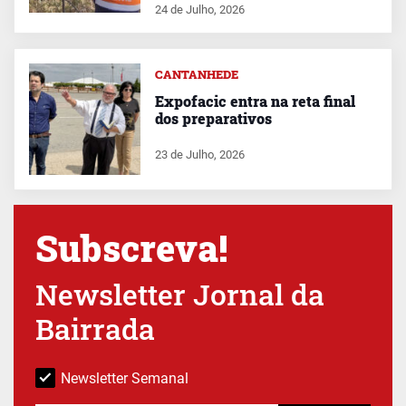
24 de Julho, 2026
CANTANHEDE
Expofacic entra na reta final
dos preparativos
23 de Julho, 2026
Subscreva!
Newsletter Jornal da
Bairrada
Newsletter Semanal