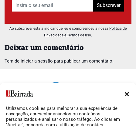
Subscrever
Ao subscrever está a indicar que leu e compreendeu a nossa
Política de
Privacidade e Termos de uso
.
Deixar um comentário
Tem de
iniciar a sessão
para publicar um comentário.
Utilizamos cookies para melhorar a sua experiência de
Siga-nos
O Jornal da Bairrada
navegação, apresentar anúncios ou conteúdos
personalizados e analisar o nosso tráfego. Ao clicar em
Facebook
Contactos
"Aceitar", concorda com a utilização de cookies.
Instagram
Ficha Técnica