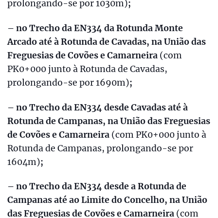
prolongando-se por 1030m)
;
– no
Trecho da EN334 da Rotunda Monte
Arcado até à Rotunda de Cavadas, na União das
Freguesias de Covões e Camarneira
(com
PK0+000 junto à Rotunda de Cavadas,
prolongando-se por 1690m)
;
– no
Trecho da EN334 desde Cavadas até à
Rotunda de Campanas, na União das Freguesias
de Covões e Camarneira
(com PK0+000 junto à
Rotunda de Campanas, prolongando-se por
1604m)
;
– no
Trecho da EN334 desde a Rotunda de
Campanas até ao Limite do Concelho, na União
das Freguesias de Covões e Camarneira
(com