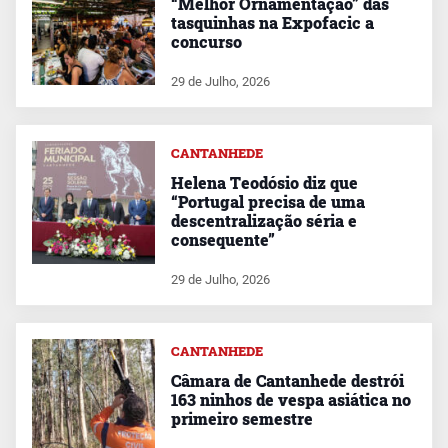
“Melhor Ornamentação” das
tasquinhas na Expofacic a
concurso
29 de Julho, 2026
CANTANHEDE
Helena Teodósio diz que
“Portugal precisa de uma
descentralização séria e
consequente”
29 de Julho, 2026
CANTANHEDE
Câmara de Cantanhede destrói
163 ninhos de vespa asiática no
primeiro semestre