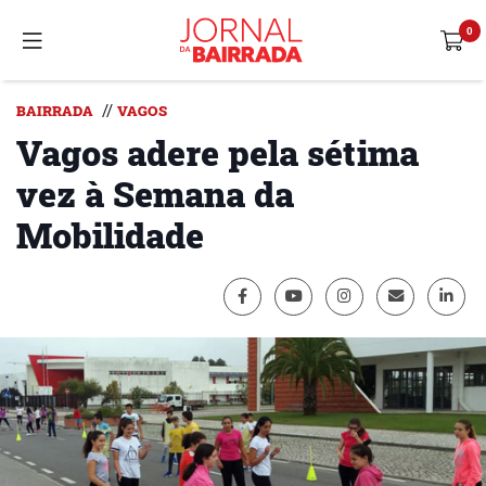
//
BAIRRADA
VAGOS
Vagos adere pela sétima
vez à Semana da
Mobilidade