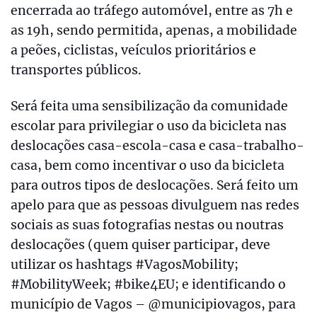
encerrada ao tráfego automóvel, entre as 7h e
as 19h, sendo permitida, apenas, a mobilidade
a peões, ciclistas, veículos prioritários e
transportes públicos.
Será feita uma sensibilização da comunidade
escolar para privilegiar o uso da bicicleta nas
deslocações casa-escola-casa e casa-trabalho-
casa, bem como incentivar o uso da bicicleta
para outros tipos de deslocações. Será feito um
apelo para que as pessoas divulguem nas redes
sociais as suas fotografias nestas ou noutras
deslocações (quem quiser participar, deve
utilizar os hashtags #VagosMobility;
#MobilityWeek; #bike4EU; e identificando o
município de Vagos – @municipiovagos, para