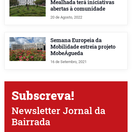
Mealhada terá iniciativas
abertas à comunidade
20 de Agosto, 2022
Semana Europeia da
Mobilidade estreia projeto
MobeÁgueda
16 de Setembro, 2021
Subscreva!
Newsletter Jornal da
Bairrada