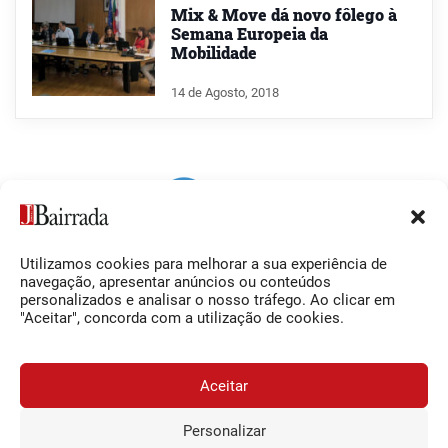
Mix & Move dá novo fôlego à
Semana Europeia da
Mobilidade
14 de Agosto, 2018
Utilizamos cookies para melhorar a sua experiência de
Siga-nos
O Jornal da Bairrada
navegação, apresentar anúncios ou conteúdos
personalizados e analisar o nosso tráfego. Ao clicar em
Facebook
Contactos
"Aceitar", concorda com a utilização de cookies.
Instagram
Ficha Técnica
YouTube
Estatuto Editorial
Aceitar
Termos e Condições
Personalizar