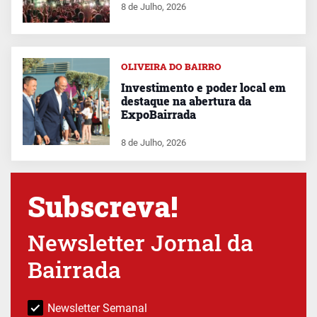
8 de Julho, 2026
OLIVEIRA DO BAIRRO
Investimento e poder local em
destaque na abertura da
ExpoBairrada
8 de Julho, 2026
Subscreva!
Newsletter Jornal da
Bairrada
Newsletter Semanal