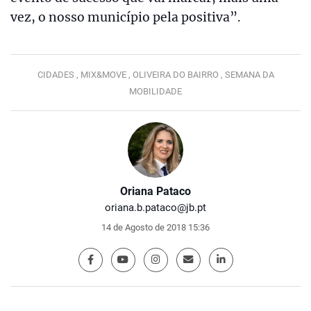
vez, o nosso município pela positiva”.
CIDADES ,
MIX&MOVE ,
OLIVEIRA DO BAIRRO ,
SEMANA DA
MOBILIDADE
Oriana Pataco
oriana.b.pataco@jb.pt
14 de Agosto de 2018 15:36