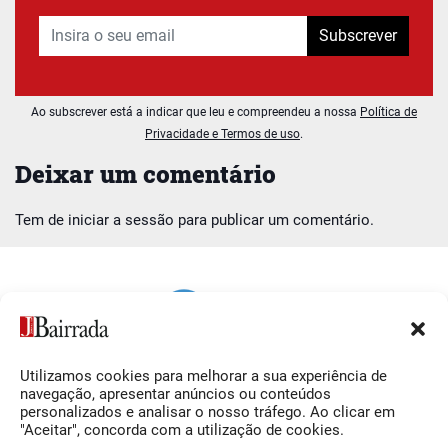
Subscrever
Ao subscrever está a indicar que leu e compreendeu a nossa
Política de
Privacidade e Termos de uso
.
Deixar um comentário
Tem de
iniciar a sessão
para publicar um comentário.
Utilizamos cookies para melhorar a sua experiência de
Siga-nos
O Jornal da Bairrada
navegação, apresentar anúncios ou conteúdos
personalizados e analisar o nosso tráfego. Ao clicar em
Facebook
Contactos
"Aceitar", concorda com a utilização de cookies.