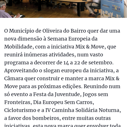
O Município de Oliveira do Bairro quer dar uma
nova dimensão à Semana Europeia da
Mobilidade, com a iniciativa Mix & Move, que
reunirá inúmeras atividades, num vasto
programa a decorrer de 14 a 22 de setembro.
Aproveitando o slogan europeu da iniciativa, a
Câmara quer construir e manter a marca Mix &
Move para as próximas edições. Reunindo num
só evento a Festa da Juventude, Jogos sem
Fronteiras, Dia Europeu Sem Carros,
Cicloturismo e a IV Caminha Solidária Noturna,
a favor dos bombeiros, entre muitas outras
iniciativas, esta nova marca quer envolver toda