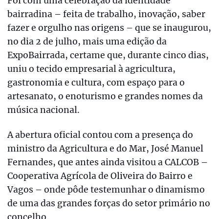
Foi com uma celebração da identidade
bairradina – feita de trabalho, inovação, saber
fazer e orgulho nas origens – que se inaugurou,
no dia 2 de julho, mais uma edição da
ExpoBairrada, certame que, durante cinco dias,
uniu o tecido empresarial à agricultura,
gastronomia e cultura, com espaço para o
artesanato, o enoturismo e grandes nomes da
música nacional.
A abertura oficial contou com a presença do
ministro da Agricultura e do Mar, José Manuel
Fernandes, que antes ainda visitou a CALCOB –
Cooperativa Agrícola de Oliveira do Bairro e
Vagos – onde pôde testemunhar o dinamismo
de uma das grandes forças do setor primário no
concelho.