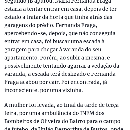
Segundo JB apurou, Maria Fernanda Fraga
estaria a tentar entrar em casa, depois de ter
estado a tratar da horta que tinha atrás das
garagens do prédio. Fernanda Fraga,
apercebendo-se, depois, que não conseguia
entrar em casa, foi buscar uma escada à
garagem para chegar à varanda do seu
apartamento. Porém, ao subir a mesma, e
possivelmente tentando agarrar a vedação da
varanda, a escada terá deslizado e Fernanda
Fraga acabou por cair. Foi encontrada, já
inconsciente, por uma vizinha.
A mulher foi levada, ao final da tarde de terça-
feira, por uma ambulância do INEM dos
Bombeiros de Oliveira do Bairro para o campo
de futebol da União Desportiva de Bustos, onde,