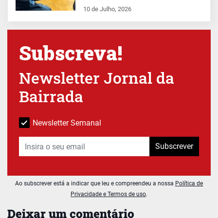
10 de Julho, 2026
Subscreva!
Newsletter Jornal da
Bairrada
Newsletter Semanal
Subscrever
Ao subscrever está a indicar que leu e compreendeu a nossa
Política de
Privacidade e Termos de uso
.
Deixar um comentário