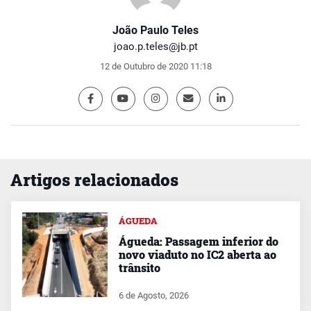
João Paulo Teles
joao.p.teles@jb.pt
12 de Outubro de 2020 11:18
Artigos relacionados
ÁGUEDA
Águeda: Passagem inferior do
novo viaduto no IC2 aberta ao
trânsito
6 de Agosto, 2026