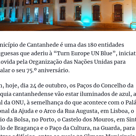
nicípio de Cantanhede é uma das 180 entidades
guesas que aderiu à “Turn Europe UN Blue”, iniciat
ovida pela Organização das Nações Unidas para
alar o seu 75.º aniversário.
, hoje, dia 24 de outubro, os Paços do Concelho da
quia cantanhedense vão estar iluminados de azul, a
al da ONU, à semelhança do que acontece com o Pal
nal da Ajuda e o Arco da Rua Augusta, em Lisboa, o
io da Bolsa, no Porto, o Castelo dos Mouros, em Sint
lo de Bragança e o Paço da Cultura, na Guarda, para