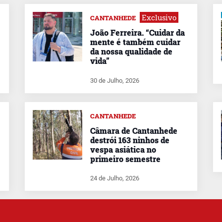
Exclusivo
CANTANHEDE
João Ferreira. “Cuidar da
mente é também cuidar
da nossa qualidade de
vida”
30 de Julho, 2026
CANTANHEDE
Câmara de Cantanhede
destrói 163 ninhos de
vespa asiática no
primeiro semestre
24 de Julho, 2026