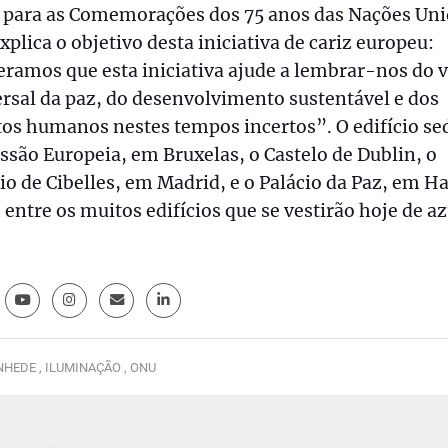
l para as Comemorações dos 75 anos das Nações Un
xplica o objetivo desta iniciativa de cariz europeu:
ramos que esta iniciativa ajude a lembrar-nos do v
rsal da paz, do desenvolvimento sustentável e dos
tos humanos nestes tempos incertos”. O edifício se
são Europeia, em Bruxelas, o Castelo de Dublin, o
io de Cibelles, em Madrid, e o Palácio da Paz, em Ha
 entre os muitos edifícios que se vestirão hoje de az
HEDE ,
ILUMINAÇÃO ,
ONU