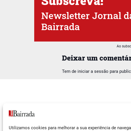
Subscreva!
Newsletter Jornal d
Bairrada
Ao subsc
Deixar um comentár
Tem de
iniciar a sessão
para publi
Siga-nos
Utilizamos cookies para melhorar a sua experiência de naveg