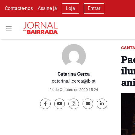
Contacte-nos
Assine já
Loja
Entrar
CANTA
Pa
ilu
Catarina Cerca
an
catarina.i.cerca@jb.pt
24 de Outubro de 2020 15:24