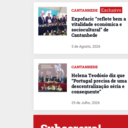
Exclusivo
CANTANHEDE
Expofacic “reflete bem a
vitalidade económica e
sociocultural” de
Cantanhede
5 de Agosto, 2026
CANTANHEDE
Helena Teodósio diz que
“Portugal precisa de uma
descentralização séria e
consequente”
29 de Julho, 2026