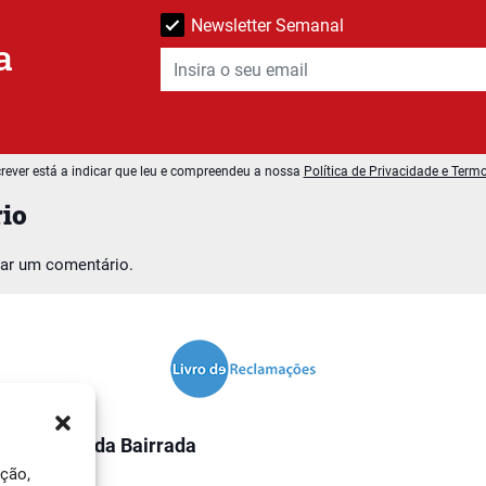
Newsletter Semanal
a
rever está a indicar que leu e compreendeu a nossa
Política de Privacidade e Term
io
car um comentário.
O Jornal da Bairrada
ação,