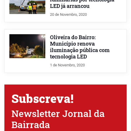
LED já arrancou
20 de Novembro, 2020
Oliveira do Bairro:
Município renova
iluminação pública com
tecnologia LED
1 de Novembro, 2020
Subscreva!
Newsletter Jornal da
Bairrada