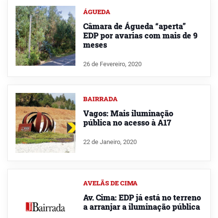
ÁGUEDA
Câmara de Águeda “aperta”
EDP por avarias com mais de 9
meses
26 de Fevereiro, 2020
BAIRRADA
Vagos: Mais iluminação
pública no acesso à A17
22 de Janeiro, 2020
AVELÃS DE CIMA
Av. Cima: EDP já está no terreno
a arranjar a iluminação pública