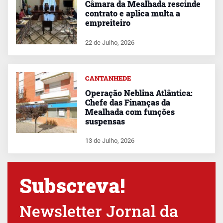
Câmara da Mealhada rescinde
contrato e aplica multa a
empreiteiro
22 de Julho, 2026
CANTANHEDE
Operação Neblina Atlântica:
Chefe das Finanças da
Mealhada com funções
suspensas
13 de Julho, 2026
Subscreva!
Newsletter Jornal da