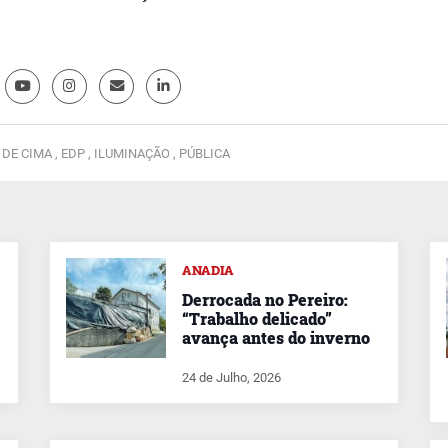
 DE CIMA ,
EDP ,
ILUMINAÇÃO ,
PÚBLICA
ANADIA
Derrocada no Pereiro:
“Trabalho delicado”
avança antes do inverno
24 de Julho, 2026