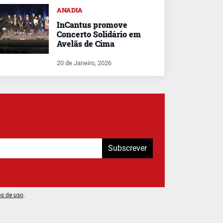
ANADIA
InCantus promove
Concerto Solidário em
Avelãs de Cima
20 de Janeiro, 2026
Subscrever
os de uso
.