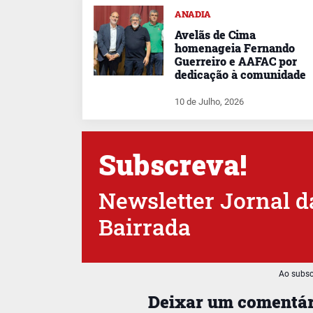
ANADIA
Avelãs de Cima
homenageia Fernando
Guerreiro e AAFAC por
dedicação à comunidade
10 de Julho, 2026
Subscreva!
Newsletter Jornal d
Bairrada
Ao subsc
Deixar um comentár