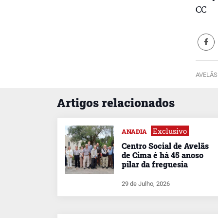
CC
AVELÃS
Artigos relacionados
Exclusivo
ANADIA
Centro Social de Avelãs
de Cima é há 45 anoso
pilar da freguesia
29 de Julho, 2026