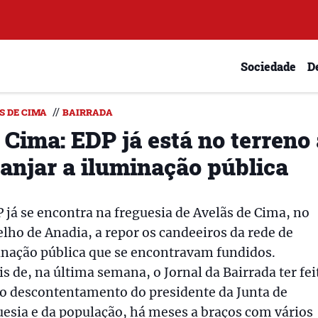
Sociedade
D
//
S DE CIMA
BAIRRADA
 Cima: EDP já está no terreno
ranjar a iluminação pública
 já se encontra na freguesia de Avelãs de Cima, no
lho de Anadia, a repor os candeeiros da rede de
inação pública que se encontravam fundidos.
s de, na última semana, o Jornal da Bairrada ter fei
do descontentamento do presidente da Junta de
esia e da população, há meses a braços com vários