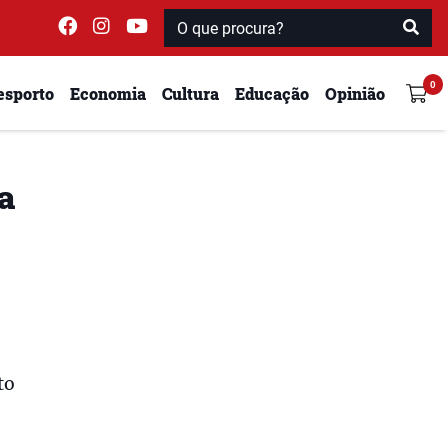
esporto
Economia
Cultura
Educação
Opinião
 a
to