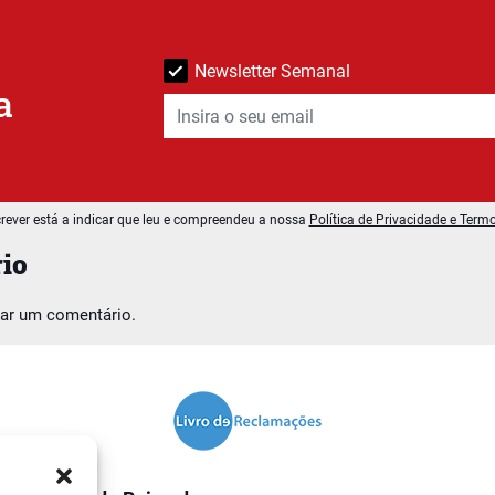
Newsletter Semanal
a
rever está a indicar que leu e compreendeu a nossa
Política de Privacidade e Term
io
car um comentário.