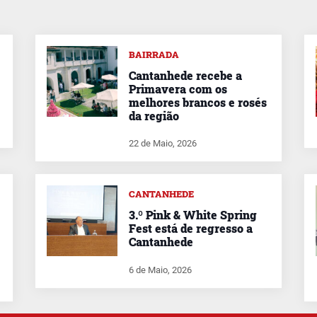
BAIRRADA
Cantanhede recebe a
Primavera com os
melhores brancos e rosés
da região
22 de Maio, 2026
CANTANHEDE
3.º Pink & White Spring
Fest está de regresso a
Cantanhede
6 de Maio, 2026