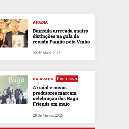
ANADIA
Bairrada arrecada quatro
distinções na gala da
revista Paixão pelo Vinho
20 de Maio, 2026
Exclusivo
BAIRRADA
Arraial e novos
produtores marcam
celebração dos Baga
Friends em maio
28 de Março, 2026