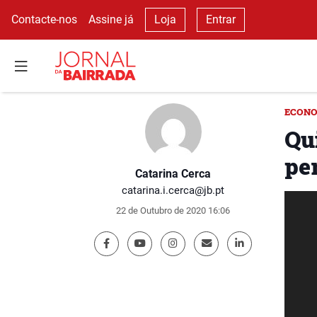
Contacte-nos
Assine já
Loja
Entrar
ECON
Qu
pe
Catarina Cerca
catarina.i.cerca@jb.pt
22 de Outubro de 2020 16:06