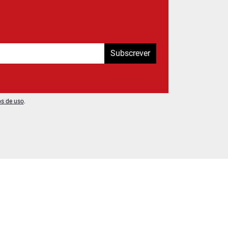
Subscrever
os de uso
.