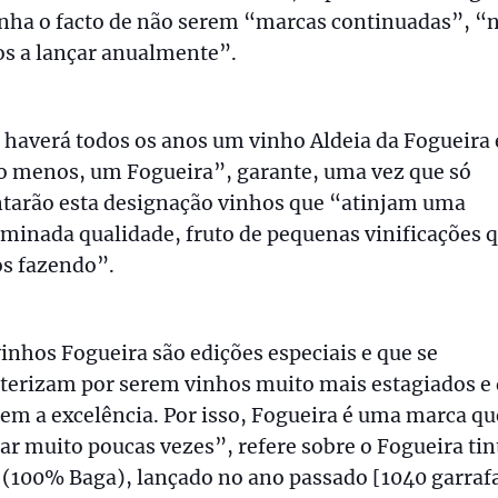
inha o facto de não serem “marcas continuadas”, 
os a lançar anualmente”.
haverá todos os anos um vinho Aldeia da Fogueira 
o menos, um Fogueira”, garante, uma vez que só
ntarão esta designação vinhos que “atinjam uma
minada qualidade, fruto de pequenas vinificações 
s fazendo”.
inhos Fogueira são edições especiais e que se
terizam por serem vinhos muito mais estagiados e
em a excelência. Por isso, Fogueira é uma marca qu
zar muito poucas vezes”, refere sobre o Fogueira tin
(100% Baga), lançado no ano passado [1040 garrafa