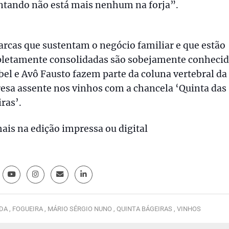
ntando não está mais nenhum na forja”.
rcas que sustentam o negócio familiar e que estão
letamente consolidadas são sobejamente conhecid
bel e Avô Fausto fazem parte da coluna vertebral da
esa assente nos vinhos com a chancela ‘Quinta das
ras’.
ais na edição impressa ou digital
DA ,
FOGUEIRA ,
MÁRIO SÉRGIO NUNO ,
QUINTA BÁGEIRAS ,
VINHOS