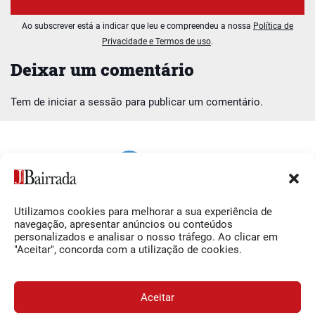
Ao subscrever está a indicar que leu e compreendeu a nossa
Política de
Privacidade e Termos de uso
.
Deixar um comentário
Tem de
iniciar a sessão
para publicar um comentário.
Utilizamos cookies para melhorar a sua experiência de
Siga-nos
O Jornal da Bairrada
navegação, apresentar anúncios ou conteúdos
personalizados e analisar o nosso tráfego. Ao clicar em
Facebook
Contactos
"Aceitar", concorda com a utilização de cookies.
Instagram
Ficha Técnica
YouTube
Estatuto Editorial
Aceitar
Termos e Condições