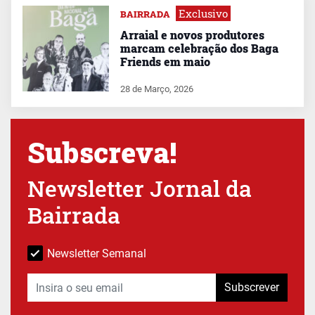
Exclusivo
BAIRRADA
Arraial e novos produtores
marcam celebração dos Baga
Friends em maio
28 de Março, 2026
Subscreva!
Newsletter Jornal da
Bairrada
Newsletter Semanal
Subscrever