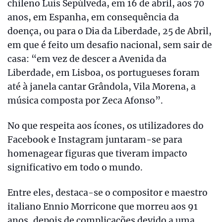
chileno Luís Sepúlveda, em 16 de abril, aos 70
anos, em Espanha, em consequência da
doença, ou para o Dia da Liberdade, 25 de Abril,
em que é feito um desafio nacional, sem sair de
casa: “em vez de descer a Avenida da
Liberdade, em Lisboa, os portugueses foram
até à janela cantar Grândola, Vila Morena, a
música composta por Zeca Afonso”.
No que respeita aos ícones, os utilizadores do
Facebook e Instagram juntaram-se para
homenagear figuras que tiveram impacto
significativo em todo o mundo.
Entre eles, destaca-se o compositor e maestro
italiano Ennio Morricone que morreu aos 91
anos, depois de complicações devido a uma