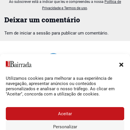
Ao subscrever está a indicar que leu e compreendeu a nossa
Política de
Privacidade e Termos de uso
.
Deixar um comentário
Tem de
iniciar a sessão
para publicar um comentário.
Utilizamos cookies para melhorar a sua experiência de
Siga-nos
O Jornal da Bairrada
navegação, apresentar anúncios ou conteúdos
personalizados e analisar o nosso tráfego. Ao clicar em
Facebook
Contactos
"Aceitar", concorda com a utilização de cookies.
Instagram
Ficha Técnica
YouTube
Estatuto Editorial
Aceitar
Termos e Condições
Personalizar