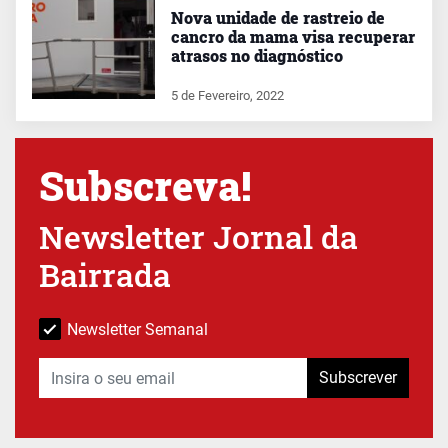
Nova unidade de rastreio de
cancro da mama visa recuperar
atrasos no diagnóstico
5 de Fevereiro, 2022
Subscreva!
Newsletter Jornal da
Bairrada
Newsletter Semanal
Subscrever