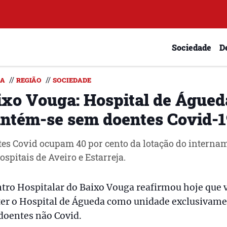
Sociedade
D
//
//
DA
REGIÃO
SOCIEDADE
ixo Vouga: Hospital de Águed
ntém-se sem doentes Covid-1
es Covid ocupam 40 por cento da lotação do interna
ospitais de Aveiro e Estarreja.
tro Hospitalar do Baixo Vouga reafirmou hoje que 
er o Hospital de Águeda como unidade exclusivam
doentes não Covid.