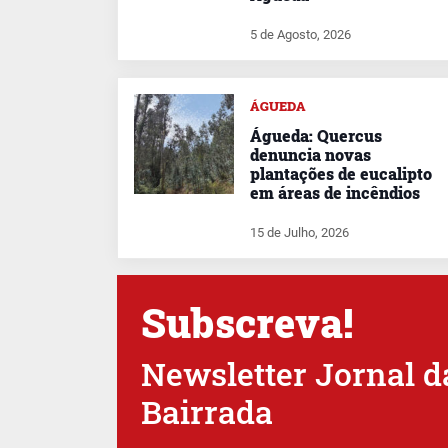
5 de Agosto, 2026
ÁGUEDA
Águeda: Quercus
denuncia novas
plantações de eucalipto
em áreas de incêndios
15 de Julho, 2026
Subscreva!
Newsletter Jornal d
Bairrada