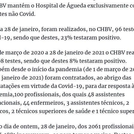
BV mantém o Hospital de Águeda exclusivamente 
es não Covid.
a 28 de janeiro, foram realizados, no CHBV, 96 test
-19, sendo que destes, 23% testaram positivo.
de março de 2020 a 28 de janeiro de 2021 o CHBV re
8 testes, sendo que destes 8% testaram positivo.
ém desde o início da pandemia (de 1 de março de 2
 janeiro de 2021) foram contratados, ao abrigo das
atações em virtude da Covid-19, para dar resposta 
mia,100 profissionais, dos quais 48 assistentes
cionais, 44 enfermeiros, 3 assistentes técnicos, 2
os, 2 técnicos superiores de saúde e 1 técnico super
o dia de ontem, 28 de janeiro, dos 2061 profissionai