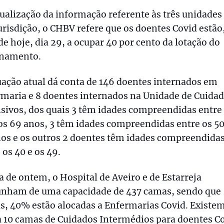
ualização da informação referente às três unidades
urisdição, o CHBV refere que os doentes Covid estão,
de hoje, dia 29, a ocupar 40 por cento da lotação do
rnamento.
uação atual dá conta de 146 doentes internados em
maria e 8 doentes internados na Unidade de Cuida
sivos, dos quais 3 têm idades compreendidas entre
os 69 anos, 3 têm idades compreendidas entre os 50
os e os outros 2 doentes têm idades compreendida
 os 40 e os 49.
a de ontem, o Hospital de Aveiro e de Estarreja
unham de uma capacidade de 437 camas, sendo que
s, 40% estão alocadas a Enfermarias Covid. Existe
 10 camas de Cuidados Intermédios para doentes Co