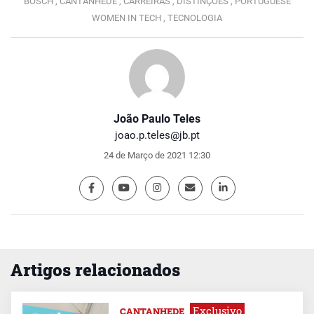
BOSCH ,
CANTANHEDE ,
CARREIRAS ,
DISTINÇÕES ,
PORTUGUESE
WOMEN IN TECH ,
TECNOLOGIA
João Paulo Teles
joao.p.teles@jb.pt
24 de Março de 2021 12:30
Artigos relacionados
Exclusivo
CANTANHEDE