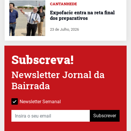
CANTANHEDE
Expofacic entra na reta final
dos preparativos
23 de Julho, 2026
Subscreva!
Newsletter Jornal da
Bairrada
Newsletter Semanal
Subscrever