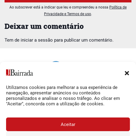
Ao subscrever está a indicar que leu e compreendeu a nossa
Política de
Privacidade e Termos de uso
.
Deixar um comentário
Tem de
iniciar a sessão
para publicar um comentário.
Utilizamos cookies para melhorar a sua experiência de
Siga-nos
O Jornal da Bairrada
navegação, apresentar anúncios ou conteúdos
personalizados e analisar o nosso tráfego. Ao clicar em
Facebook
Contactos
"Aceitar", concorda com a utilização de cookies.
Instagram
Ficha Técnica
YouTube
Estatuto Editorial
Aceitar
Termos e Condições