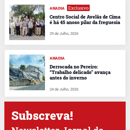
Exclusivo
ANADIA
Centro Social de Avelãs de Cima
é há 45 anoso pilar da freguesia
29 de Julho, 2026
ANADIA
Derrocada no Pereiro:
“Trabalho delicado” avança
antes do inverno
24 de Julho, 2026
Subscreva!