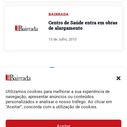
BAIRRADA
Centro de Saúde entra em obras
de alargamento
15 de Julho, 2010
Utilizamos cookies para melhorar a sua experiência de
Siga-nos
O Jornal da Bairrada
navegação, apresentar anúncios ou conteúdos
personalizados e analisar o nosso tráfego. Ao clicar em
Facebook
Contactos
"Aceitar", concorda com a utilização de cookies.
Instagram
Ficha Técnica
YouTube
Estatuto Editorial
Aceitar