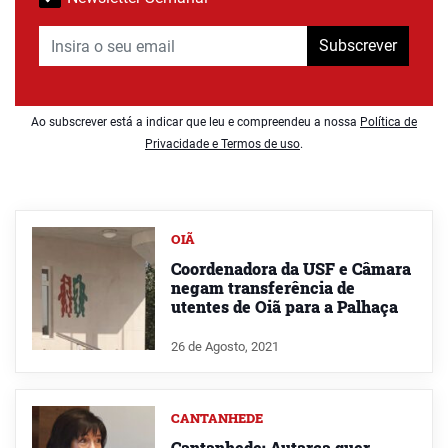
Subscrever
Ao subscrever está a indicar que leu e compreendeu a nossa
Política de
Privacidade e Termos de uso
.
OIÃ
Coordenadora da USF e Câmara
negam transferência de
utentes de Oiã para a Palhaça
26 de Agosto, 2021
CANTANHEDE
Cantanhede: Autarca quer